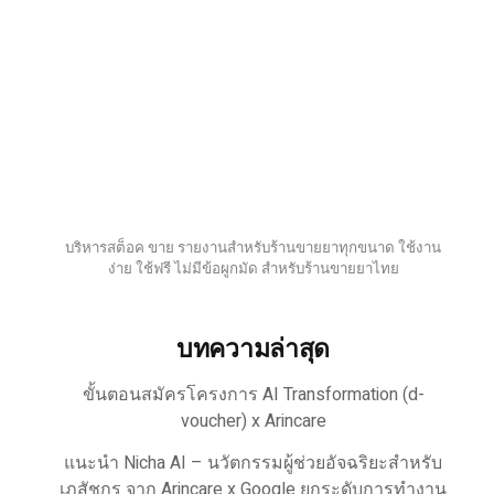
บริหารสต็อค ขาย รายงานสำหรับร้านขายยาทุกขนาด ใช้งาน
ง่าย ใช้ฟรี ไม่มีข้อผูกมัด สำหรับร้านขายยาไทย
บทความล่าสุด
ขั้นตอนสมัครโครงการ AI Transformation (d-
voucher) x Arincare
แนะนำ Nicha AI – นวัตกรรมผู้ช่วยอัจฉริยะสำหรับ
เภสัชกร จาก Arincare x Google ยกระดับการทำงาน