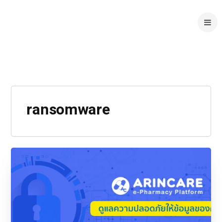
ransomware