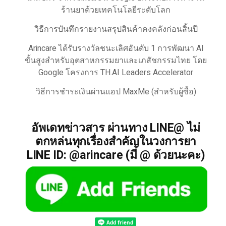
ร้านยาด้วยเทคโนโลยีระดับโลก
วิธีการบันทึกรายงานสรุปสินค้าคงคลังก่อนสิ้นปี
Arincare ได้รับรางวัลชนะเลิศอันดับ 1 การพัฒนา AI
ขั้นสูงสำหรับอุตสาหกรรมยาและเภสัชกรรมไทย โดย
Google โครงการ TH.AI Leaders Accelerator
วิธีการชำระเงินผ่านแอป MaxMe (สำหรับผู้ซื้อ)
อัพเดทข่าวสาร ผ่านทาง LINE@ ไม่
ตกหล่นทุกเรื่องสำคัญในวงการยา
LINE ID: @arincare (มี @ ด้วยนะคะ)