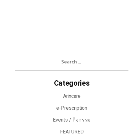
Search
for:
Categories
Arincare
e-Prescription
Events / กิจกรรม
FEATURED