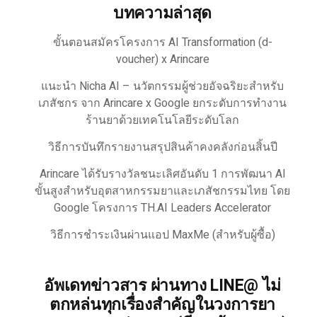
บทความล่าสุด
ขั้นตอนสมัครโครงการ AI Transformation (d-
voucher) x Arincare
แนะนำ Nicha AI – นวัตกรรมผู้ช่วยอัจฉริยะสำหรับ
เภสัชกร จาก Arincare x Google ยกระดับการทำงาน
ร้านยาด้วยเทคโนโลยีระดับโลก
วิธีการบันทึกรายงานสรุปสินค้าคงคลังก่อนสิ้นปี
Arincare ได้รับรางวัลชนะเลิศอันดับ 1 การพัฒนา AI
ขั้นสูงสำหรับอุตสาหกรรมยาและเภสัชกรรมไทย โดย
Google โครงการ TH.AI Leaders Accelerator
วิธีการชำระเงินผ่านแอป MaxMe (สำหรับผู้ซื้อ)
อัพเดทข่าวสาร ผ่านทาง LINE@ ไม่
ตกหล่นทุกเรื่องสำคัญในวงการยา