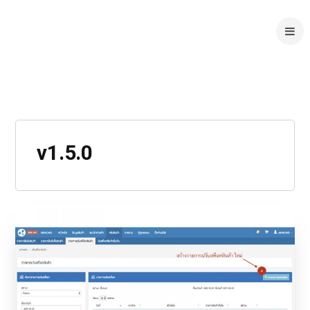
v1.5.0