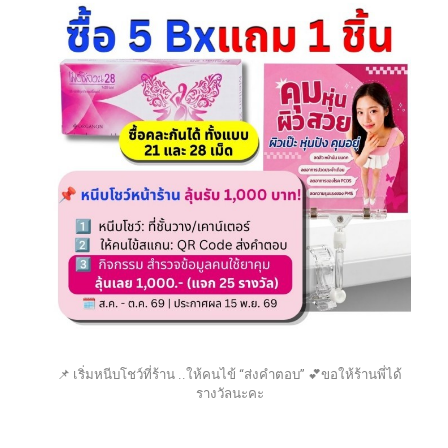
📌 เริ่มหนีบโชว์ที่ร้าน ..ให้คนไข้ “ส่งคำตอบ” 💕ขอให้ร้านพี่ได้
รางวัลนะคะ