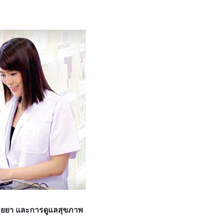
นขายยา และการดูแลสุขภาพ