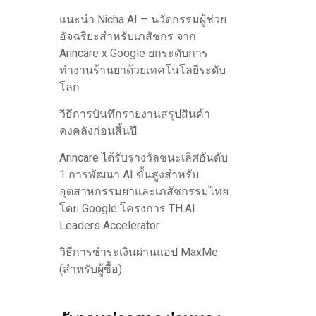
แนะนำ Nicha AI – นวัตกรรมผู้ช่วย
อัจฉริยะสำหรับเภสัชกร จาก
Arincare x Google ยกระดับการ
ทำงานร้านยาด้วยเทคโนโลยีระดับ
โลก
วิธีการบันทึกรายงานสรุปสินค้า
คงคลังก่อนสิ้นปี
Arincare ได้รับรางวัลชนะเลิศอันดับ
1 การพัฒนา AI ขั้นสูงสำหรับ
อุตสาหกรรมยาและเภสัชกรรมไทย
โดย Google โครงการ TH.AI
Leaders Accelerator
วิธีการชำระเงินผ่านแอป MaxMe
(สำหรับผู้ซื้อ)