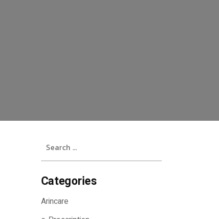
Search
for:
Categories
Arincare