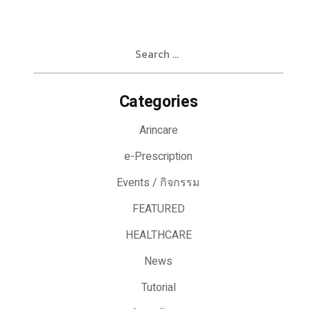
Search
for:
Categories
Arincare
e-Prescription
Events / กิจกรรม
FEATURED
HEALTHCARE
News
Tutorial