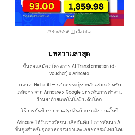
🎁 รับฟรีทันที 1️⃣ เสื้อโปโล
บทความล่าสุด
ขั้นตอนสมัครโครงการ AI Transformation (d-
voucher) x Arincare
แนะนำ Nicha AI – นวัตกรรมผู้ช่วยอัจฉริยะสำหรับ
เภสัชกร จาก Arincare x Google ยกระดับการทำงาน
ร้านยาด้วยเทคโนโลยีระดับโลก
วิธีการบันทึกรายงานสรุปสินค้าคงคลังก่อนสิ้นปี
Arincare ได้รับรางวัลชนะเลิศอันดับ 1 การพัฒนา AI
ขั้นสูงสำหรับอุตสาหกรรมยาและเภสัชกรรมไทย โดย