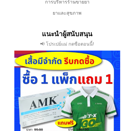
การบริหารร้านขายยา
ยาและสุขภาพ
แนะนำผู้สนับสนุน
📢 โปรเปย์แม่ กดซือตอนนี้!