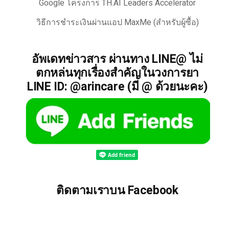
Google โครงการ TH.AI Leaders Accelerator
วิธีการชำระเงินผ่านแอป MaxMe (สำหรับผู้ซื้อ)
อัพเดทข่าวสาร ผ่านทาง LINE@ ไม่
ตกหล่นทุกเรื่องสำคัญในวงการยา
LINE ID: @arincare (มี @ ด้วยนะคะ)
ติดตามเราบน Facebook