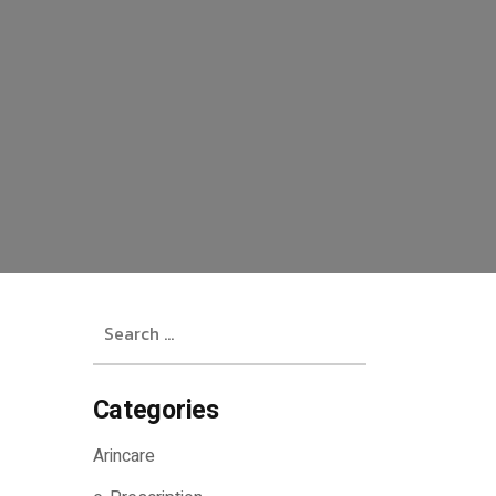
Search
for:
Categories
Arincare