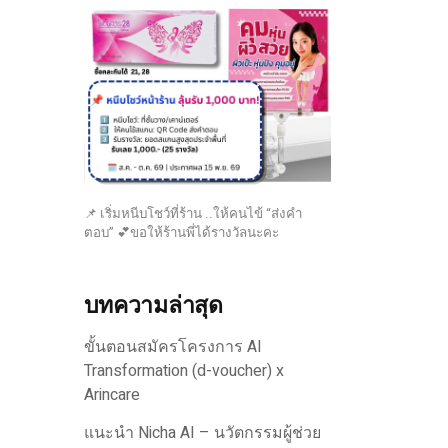
📌 เริ่มหนีบโชว์ที่ร้าน ..ให้คนไข้ “ส่งคำ
ตอบ” 💕ขอให้ร้านพี่ได้รางวัลนะคะ
บทความล่าสุด
ขั้นตอนสมัครโครงการ AI
Transformation (d-voucher) x
Arincare
แนะนำ Nicha AI – นวัตกรรมผู้ช่วย