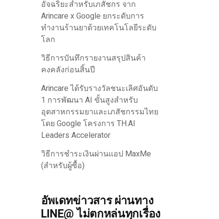
อัจฉริยะสำหรับเภสัชกร จาก
Arincare x Google ยกระดับการ
ทำงานร้านยาด้วยเทคโนโลยีระดับ
โลก
วิธีการบันทึกรายงานสรุปสินค้า
คงคลังก่อนสิ้นปี
Arincare ได้รับรางวัลชนะเลิศอันดับ
1 การพัฒนา AI ขั้นสูงสำหรับ
อุตสาหกรรมยาและเภสัชกรรมไทย
โดย Google โครงการ TH.AI
Leaders Accelerator
วิธีการชำระเงินผ่านแอป MaxMe
(สำหรับผู้ซื้อ)
อัพเดทข่าวสาร ผ่านทาง
LINE@ ไม่ตกหล่นทุกเรื่อง