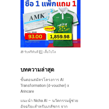
🎁 รับฟรีทันที 1️⃣ เสื้อโปโล
บทความล่าสุด
ขั้นตอนสมัครโครงการ AI
Transformation (d-voucher) x
Arincare
แนะนำ Nicha AI – นวัตกรรมผู้ช่วย
อัจฉริยะสำหรับเภสัชกร จาก