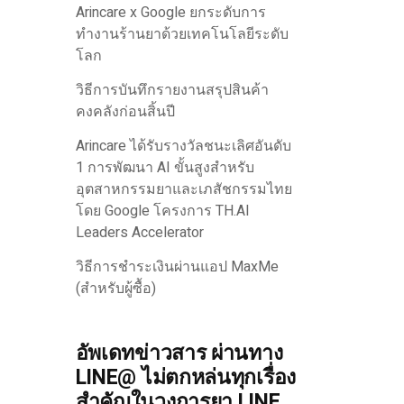
Arincare x Google ยกระดับการ
ทำงานร้านยาด้วยเทคโนโลยีระดับ
โลก
วิธีการบันทึกรายงานสรุปสินค้า
คงคลังก่อนสิ้นปี
Arincare ได้รับรางวัลชนะเลิศอันดับ
1 การพัฒนา AI ขั้นสูงสำหรับ
อุตสาหกรรมยาและเภสัชกรรมไทย
โดย Google โครงการ TH.AI
Leaders Accelerator
วิธีการชำระเงินผ่านแอป MaxMe
(สำหรับผู้ซื้อ)
อัพเดทข่าวสาร ผ่านทาง
LINE@ ไม่ตกหล่นทุกเรื่อง
สำคัญในวงการยา LINE