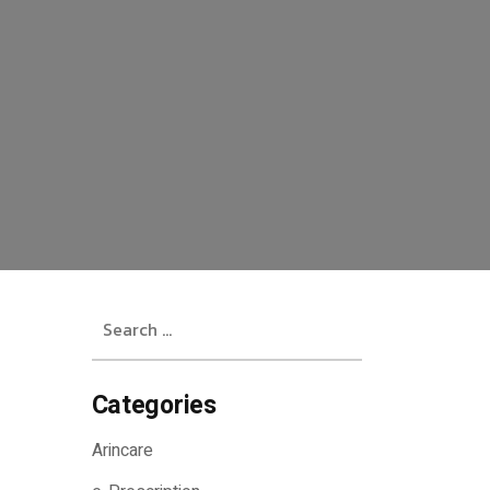
Search
for:
Categories
Arincare