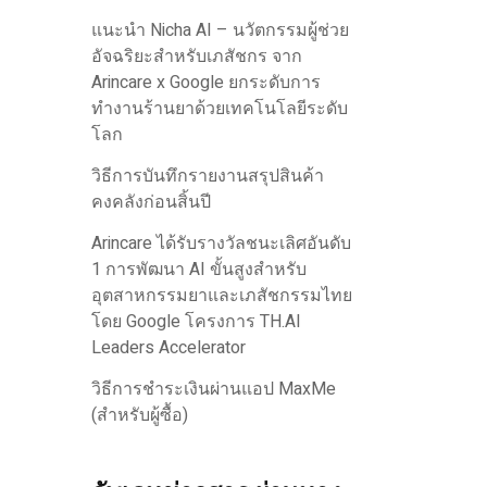
แนะนำ Nicha AI – นวัตกรรมผู้ช่วย
อัจฉริยะสำหรับเภสัชกร จาก
Arincare x Google ยกระดับการ
ทำงานร้านยาด้วยเทคโนโลยีระดับ
โลก
วิธีการบันทึกรายงานสรุปสินค้า
คงคลังก่อนสิ้นปี
Arincare ได้รับรางวัลชนะเลิศอันดับ
1 การพัฒนา AI ขั้นสูงสำหรับ
อุตสาหกรรมยาและเภสัชกรรมไทย
โดย Google โครงการ TH.AI
Leaders Accelerator
วิธีการชำระเงินผ่านแอป MaxMe
(สำหรับผู้ซื้อ)