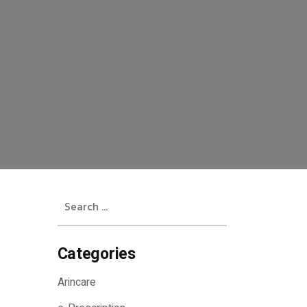
Search
for:
Categories
Arincare