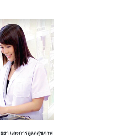
นขายยา และการดูแลสุขภาพ