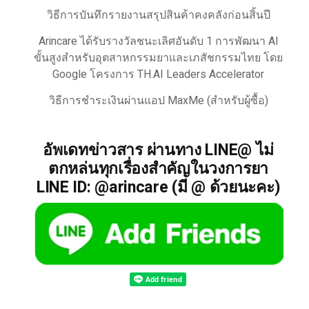
วิธีการบันทึกรายงานสรุปสินค้าคงคลังก่อนสิ้นปี
Arincare ได้รับรางวัลชนะเลิศอันดับ 1 การพัฒนา AI
ขั้นสูงสำหรับอุตสาหกรรมยาและเภสัชกรรมไทย โดย
Google โครงการ TH.AI Leaders Accelerator
วิธีการชำระเงินผ่านแอป MaxMe (สำหรับผู้ซื้อ)
อัพเดทข่าวสาร ผ่านทาง LINE@ ไม่
ตกหล่นทุกเรื่องสำคัญในวงการยา
LINE ID: @arincare (มี @ ด้วยนะคะ)