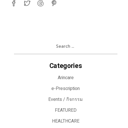
Search
for:
Categories
Arincare
e-Prescription
Events / กิจกรรม
FEATURED
HEALTHCARE