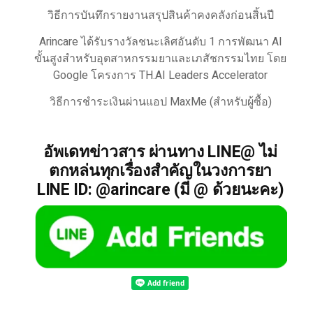
วิธีการบันทึกรายงานสรุปสินค้าคงคลังก่อนสิ้นปี
Arincare ได้รับรางวัลชนะเลิศอันดับ 1 การพัฒนา AI
ขั้นสูงสำหรับอุตสาหกรรมยาและเภสัชกรรมไทย โดย
Google โครงการ TH.AI Leaders Accelerator
วิธีการชำระเงินผ่านแอป MaxMe (สำหรับผู้ซื้อ)
อัพเดทข่าวสาร ผ่านทาง LINE@ ไม่
ตกหล่นทุกเรื่องสำคัญในวงการยา
LINE ID: @arincare (มี @ ด้วยนะคะ)