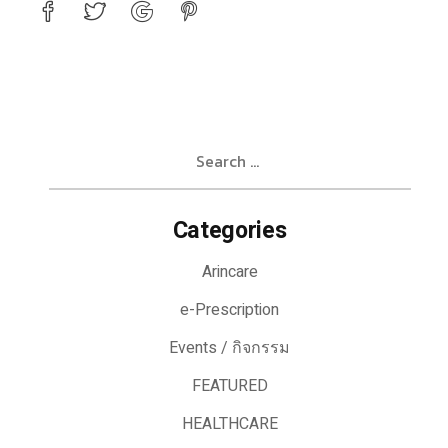
Search
for:
Categories
Arincare
e-Prescription
Events / กิจกรรม
FEATURED
HEALTHCARE