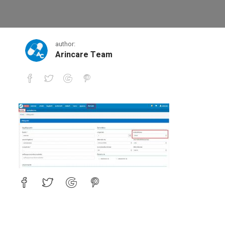
9
author:
Arincare Team
9