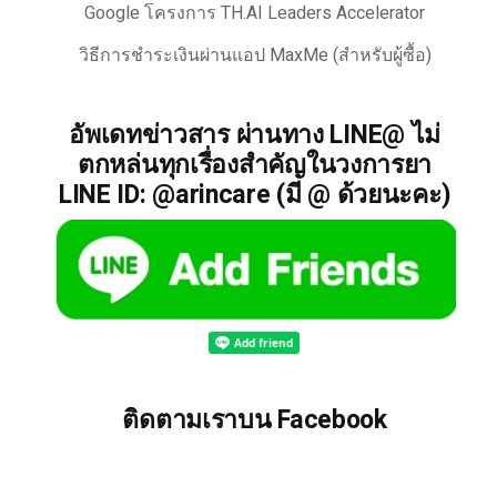
Google โครงการ TH.AI Leaders Accelerator
วิธีการชำระเงินผ่านแอป MaxMe (สำหรับผู้ซื้อ)
อัพเดทข่าวสาร ผ่านทาง LINE@ ไม่
ตกหล่นทุกเรื่องสำคัญในวงการยา
LINE ID: @arincare (มี @ ด้วยนะคะ)
ติดตามเราบน Facebook