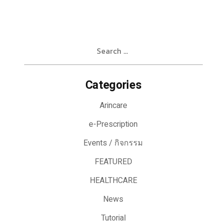
Search
for:
Categories
Arincare
e-Prescription
Events / กิจกรรม
FEATURED
HEALTHCARE
News
Tutorial