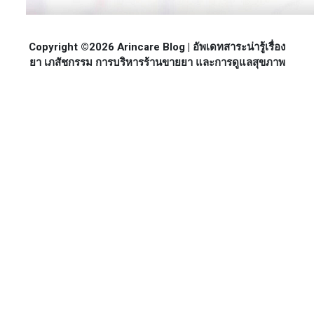
Copyright ©2026 Arincare Blog | อัพเดทสาระน่ารู้เรื่อง
ยา เภสัชกรรม การบริหารร้านขายยา และการดูแลสุขภาพ