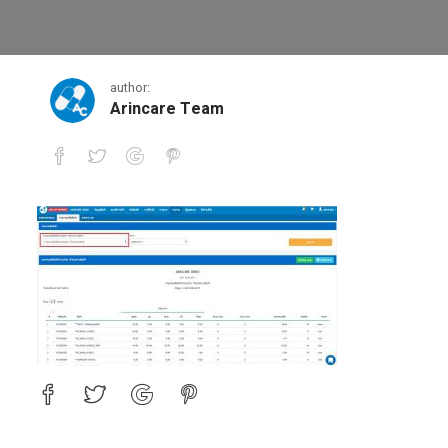
13
author:
Arincare Team
13