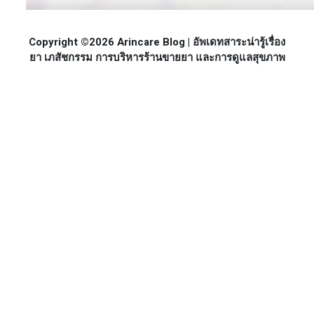
Copyright ©2026 Arincare Blog | อัพเดทสาระน่ารู้เรื่อง
ยา เภสัชกรรม การบริหารร้านขายยา และการดูแลสุขภาพ