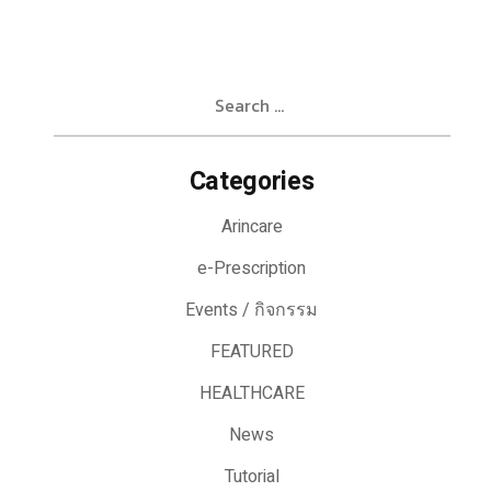
Search
for:
Categories
Arincare
e-Prescription
Events / กิจกรรม
FEATURED
HEALTHCARE
News
Tutorial