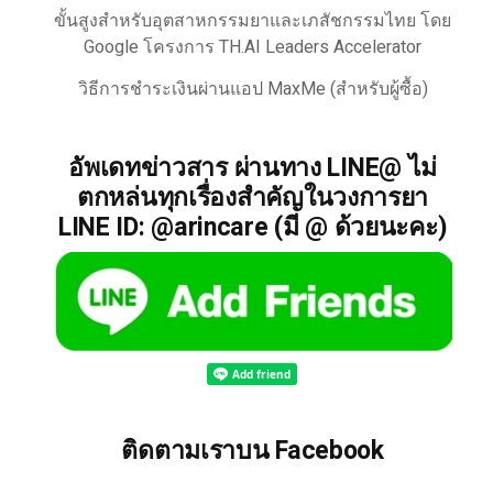
ขั้นสูงสำหรับอุตสาหกรรมยาและเภสัชกรรมไทย โดย
Google โครงการ TH.AI Leaders Accelerator
วิธีการชำระเงินผ่านแอป MaxMe (สำหรับผู้ซื้อ)
อัพเดทข่าวสาร ผ่านทาง LINE@ ไม่
ตกหล่นทุกเรื่องสำคัญในวงการยา
LINE ID: @arincare (มี @ ด้วยนะคะ)
ติดตามเราบน Facebook