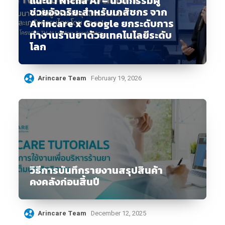
แนะนำ Nicha AI – นวัตกรรมผู้
ช่วยอัจฉริยะสำหรับเภสัชกร จาก
Arincare x Google ยกระดับการ
ทำงานร้านยาด้วยเทคโนโลยีระดับ
โลก
Arincare Team
February 19, 2026
วิธีการบันทึกรายงานสรุปสินค้า
คงคลังก่อนสิ้นปี
Arincare Team
December 12, 2025