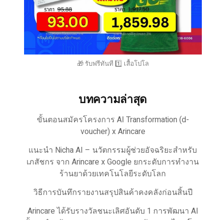
🎁 รับฟรีทันที 1️⃣ เสื้อโปโล
บทความล่าสุด
ขั้นตอนสมัครโครงการ AI Transformation (d-
voucher) x Arincare
แนะนำ Nicha AI – นวัตกรรมผู้ช่วยอัจฉริยะสำหรับ
เภสัชกร จาก Arincare x Google ยกระดับการทำงาน
ร้านยาด้วยเทคโนโลยีระดับโลก
วิธีการบันทึกรายงานสรุปสินค้าคงคลังก่อนสิ้นปี
Arincare ได้รับรางวัลชนะเลิศอันดับ 1 การพัฒนา AI