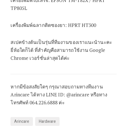
เครื่องพิมพ์ใบเสร็จ: EPSON TM-T82X / HPRT
TP805L
เครื่องพิมพ์ฉลากติดซองยา: HPRT HT300
สเปคข้างต้นเป็นรุ่นที่ทีมงานของเราแนะนำนะคะ
ยี่ห้อใดก็ได้ ที่สำคัญคือสามารถใช้งาน Google
Chrome เวอร์ชั่นล่าสุดได้ค่ะ
หากมีข้อสงสัยใดๆ กรุณาสอบถามทางทีมงาน
Arincare ได้ทาง LINE ID: @arincare หรือทาง
โทรศัพท์ 064.226.6888 ค่ะ
Arincare
Hardware