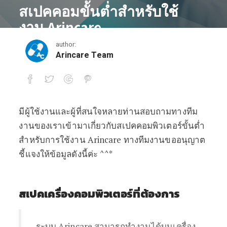
สเปคคอมขั้นต่ำสำหรับใช้
งาน Arincare
author:
March 21, 2018
Arincare Team
มีผู้ใช้งานและผู้ที่สนใจหลายท่านสอบถามทางทีม
สเปคคอมขั้นต่ำสำหรับใช้งาน Arincare
งานของเราเข้ามาเกี่ยวกับสเปคคอมพิวเตอร์ขั้นต่ำ
สำหรับการใช้งาน Arincare ทางทีมงานขออนุญาต
ชี้แจงให้ข้อมูลดังนี้ค่ะ ^^*
สเปคเครื่องคอมพิวเตอร์ที่ต้องการ
ระบบ Arincare สามารถทำงานได้บนเครื่อง