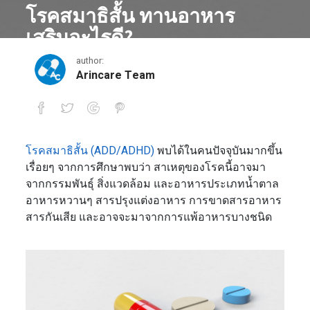
โรคสมาธิสั้น ทานอาหาร
เสริมอะไรดี?
author:
April 23, 2018
Arincare Team
โรคสมาธิสั้น (ADD/ADHD)
พบได้ในคนปัจจุบันมากขึ้น
โรคสมาธิสั้น ทานอาหารเสริมอะไรดี?
เรื่อยๆ จากการศึกษาพบว่า สาเหตุของโรคนี้อาจมา
จากกรรมพันธุ์ สิ่งแวดล้อม และอาหารประเภทน้ำตาล
อาหารหวานๆ สารปรุงแต่งอาหาร การขาดสารอาหาร
สารกันเสีย และอาจจะมาจากการแพ้อาหารบางชนิด