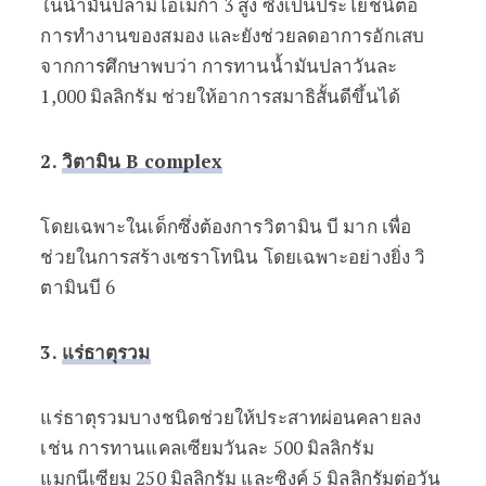
ในน้ำมันปลามีโอเมก้า 3 สูง ซึ่งเป็นประโยชน์ต่อ
การทำงานของสมอง และยังช่วยลดอาการอักเสบ
จากการศึกษาพบว่า การทานน้ำมันปลาวันละ
1,000 มิลลิกรัม ช่วยให้อาการสมาธิสั้นดีขึ้นได้
2.
วิตามิน B complex
โดยเฉพาะในเด็กซึ่งต้องการวิตามิน บี มาก เพื่อ
ช่วยในการสร้างเซราโทนิน โดยเฉพาะอย่างยิ่ง วิ
ตามินบี 6
3.
แร่ธาตุรวม
แร่ธาตุรวมบางชนิดช่วยให้ประสาทผ่อนคลายลง
เช่น การทานแคลเซียมวันละ 500 มิลลิกรัม
แมกนีเซียม 250 มิลลิกรัม และซิงค์ 5 มิลลิกรัมต่อวัน