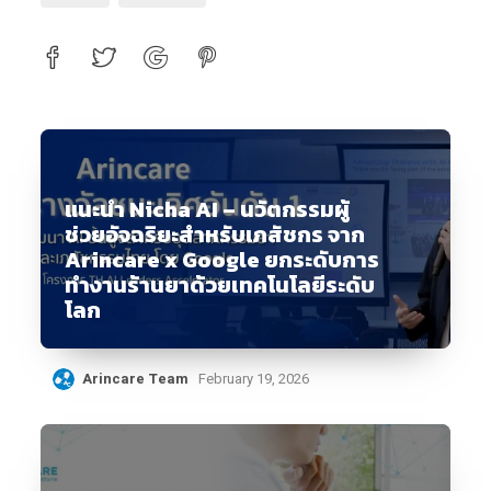
แนะนำ Nicha AI – นวัตกรรมผู้
ช่วยอัจฉริยะสำหรับเภสัชกร จาก
Arincare x Google ยกระดับการ
ทำงานร้านยาด้วยเทคโนโลยีระดับ
โลก
Arincare Team
February 19, 2026