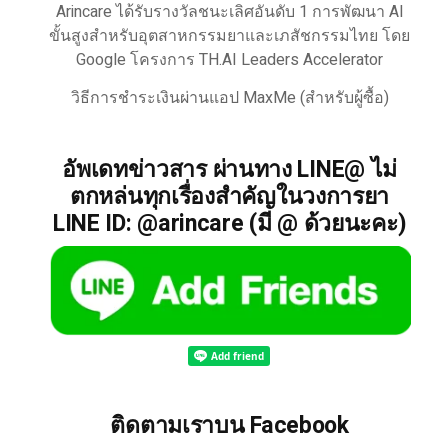
Arincare ได้รับรางวัลชนะเลิศอันดับ 1 การพัฒนา AI
ขั้นสูงสำหรับอุตสาหกรรมยาและเภสัชกรรมไทย โดย
Google โครงการ TH.AI Leaders Accelerator
วิธีการชำระเงินผ่านแอป MaxMe (สำหรับผู้ซื้อ)
อัพเดทข่าวสาร ผ่านทาง LINE@ ไม่
ตกหล่นทุกเรื่องสำคัญในวงการยา
LINE ID: @arincare (มี @ ด้วยนะคะ)
ติดตามเราบน Facebook