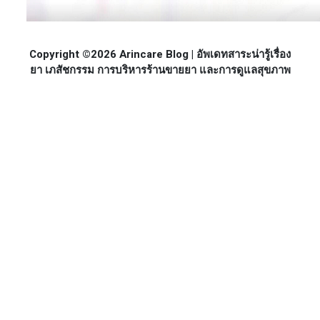
Copyright ©2026 Arincare Blog | อัพเดทสาระน่ารู้เรื่อง
ยา เภสัชกรรม การบริหารร้านขายยา และการดูแลสุขภาพ