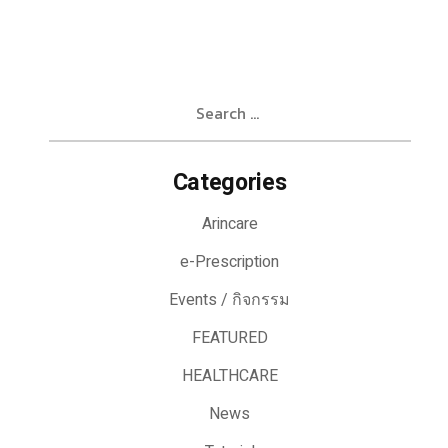
Search
for:
Categories
Arincare
e-Prescription
Events / กิจกรรม
FEATURED
HEALTHCARE
News