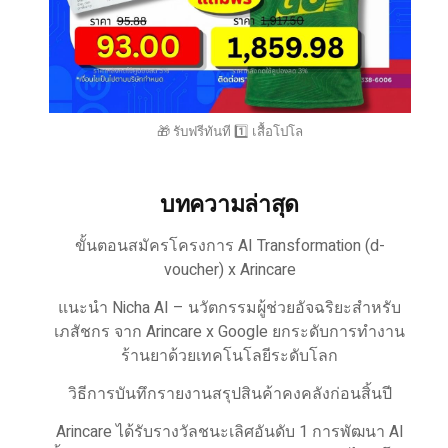
🎁 รับฟรีทันที 1️⃣ เสื้อโปโล
บทความล่าสุด
ขั้นตอนสมัครโครงการ AI Transformation (d-
voucher) x Arincare
แนะนำ Nicha AI – นวัตกรรมผู้ช่วยอัจฉริยะสำหรับ
เภสัชกร จาก Arincare x Google ยกระดับการทำงาน
ร้านยาด้วยเทคโนโลยีระดับโลก
วิธีการบันทึกรายงานสรุปสินค้าคงคลังก่อนสิ้นปี
Arincare ได้รับรางวัลชนะเลิศอันดับ 1 การพัฒนา AI