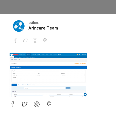
2
author:
Arincare Team
2