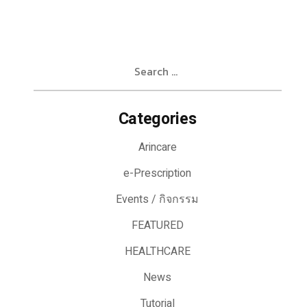
Search
for:
Categories
Arincare
e-Prescription
Events / กิจกรรม
FEATURED
HEALTHCARE
News
Tutorial