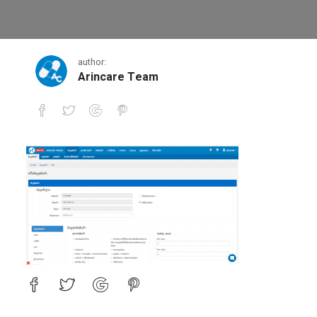
3
author:
Arincare Team
3