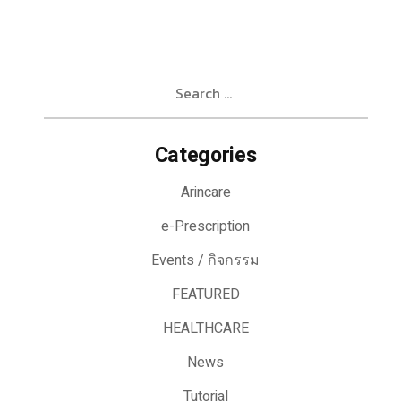
Search
for:
Categories
Arincare
e-Prescription
Events / กิจกรรม
FEATURED
HEALTHCARE
News
Tutorial