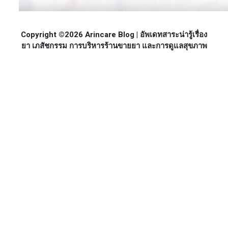
Copyright ©2026 Arincare Blog | อัพเดทสาระน่ารู้เรื่อง
ยา เภสัชกรรม การบริหารร้านขายยา และการดูแลสุขภาพ