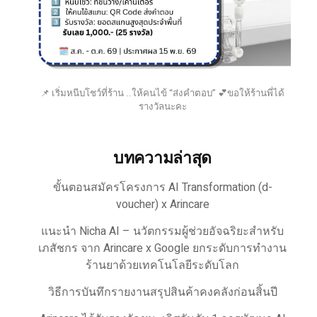
📌 เริ่มหนีบโชว์ที่ร้าน ..ให้คนไข้ “ส่งคำตอบ” 💕ขอให้ร้านพี่ได้
รางวัลนะคะ
บทความล่าสุด
ขั้นตอนสมัครโครงการ AI Transformation (d-
voucher) x Arincare
แนะนำ Nicha AI – นวัตกรรมผู้ช่วยอัจฉริยะสำหรับ
เภสัชกร จาก Arincare x Google ยกระดับการทำงาน
ร้านยาด้วยเทคโนโลยีระดับโลก
วิธีการบันทึกรายงานสรุปสินค้าคงคลังก่อนสิ้นปี