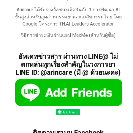
Arincare ได้รับรางวัลชนะเลิศอันดับ 1 การพัฒนา AI
ขั้นสูงสำหรับอุตสาหกรรมยาและเภสัชกรรมไทย โดย
Google โครงการ TH.AI Leaders Accelerator
วิธีการชำระเงินผ่านแอป MaxMe (สำหรับผู้ซื้อ)
อัพเดทข่าวสาร ผ่านทาง LINE@ ไม่
ตกหล่นทุกเรื่องสำคัญในวงการยา
LINE ID: @arincare (มี @ ด้วยนะคะ)
ติดตามเราบน Facebook