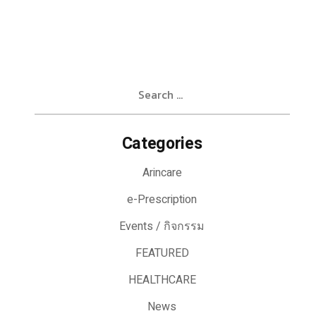
Search
for:
Categories
Arincare
e-Prescription
Events / กิจกรรม
FEATURED
HEALTHCARE
News