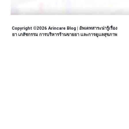
Copyright ©2026 Arincare Blog | อัพเดทสาระน่ารู้เรื่อง
ยา เภสัชกรรม การบริหารร้านขายยา และการดูแลสุขภาพ