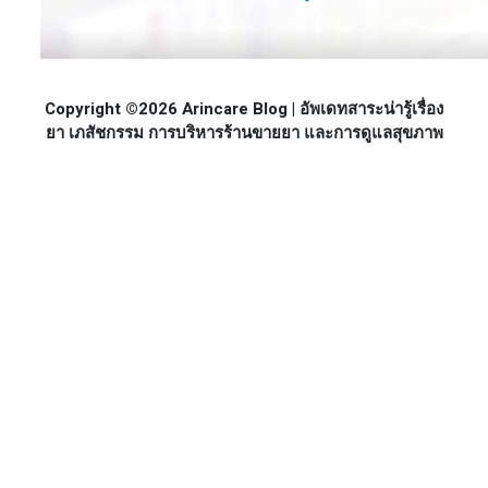
Copyright ©2026 Arincare Blog | อัพเดทสาระน่ารู้เรื่อง
ยา เภสัชกรรม การบริหารร้านขายยา และการดูแลสุขภาพ