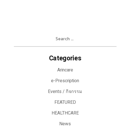
Search
for:
Categories
Arincare
e-Prescription
Events / กิจกรรม
FEATURED
HEALTHCARE
News