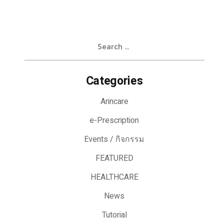
Search
for:
Categories
Arincare
e-Prescription
Events / กิจกรรม
FEATURED
HEALTHCARE
News
Tutorial