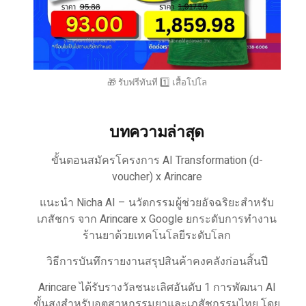
🎁 รับฟรีทันที 1️⃣ เสื้อโปโล
บทความล่าสุด
ขั้นตอนสมัครโครงการ AI Transformation (d-
voucher) x Arincare
แนะนำ Nicha AI – นวัตกรรมผู้ช่วยอัจฉริยะสำหรับ
เภสัชกร จาก Arincare x Google ยกระดับการทำงาน
ร้านยาด้วยเทคโนโลยีระดับโลก
วิธีการบันทึกรายงานสรุปสินค้าคงคลังก่อนสิ้นปี
Arincare ได้รับรางวัลชนะเลิศอันดับ 1 การพัฒนา AI
ขั้นสูงสำหรับอุตสาหกรรมยาและเภสัชกรรมไทย โดย