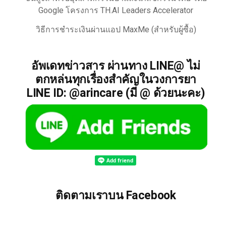
Google โครงการ TH.AI Leaders Accelerator
วิธีการชำระเงินผ่านแอป MaxMe (สำหรับผู้ซื้อ)
อัพเดทข่าวสาร ผ่านทาง LINE@ ไม่
ตกหล่นทุกเรื่องสำคัญในวงการยา
LINE ID: @arincare (มี @ ด้วยนะคะ)
ติดตามเราบน Facebook