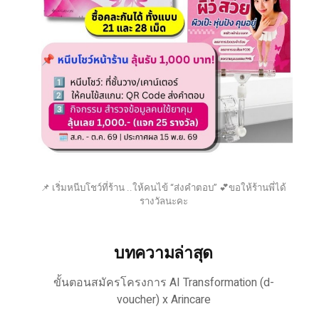
📌 เริ่มหนีบโชว์ที่ร้าน ..ให้คนไข้ “ส่งคำตอบ” 💕ขอให้ร้านพี่ได้
รางวัลนะคะ
บทความล่าสุด
ขั้นตอนสมัครโครงการ AI Transformation (d-
voucher) x Arincare