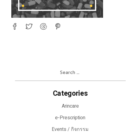
Search
for:
Categories
Arincare
e-Prescription
Events / กิจกรรม