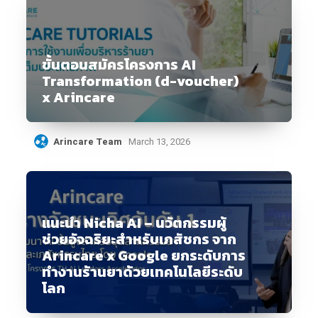
ขั้นตอนสมัครโครงการ AI
Transformation (d-voucher)
x Arincare
Arincare Team
March 13, 2026
แนะนำ Nicha AI – นวัตกรรมผู้
ช่วยอัจฉริยะสำหรับเภสัชกร จาก
Arincare x Google ยกระดับการ
ทำงานร้านยาด้วยเทคโนโลยีระดับ
โลก