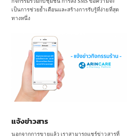
กิจกรรมร่วมกับชุมชน การส่ง SMS ข้อความจะ
เป็นการช่วยย้ำเตือนและสร้างการรับรู้ที่ง่ายที่สุด
ทางหนึ่ง
แจ้งข่าวสาร
นอกจากการขายแล้ว เราสามารถแชร์ข่าวสารที่