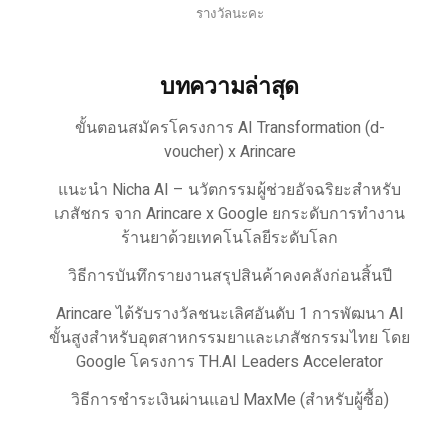
รางวัลนะคะ
บทความล่าสุด
ขั้นตอนสมัครโครงการ AI Transformation (d-
voucher) x Arincare
แนะนำ Nicha AI – นวัตกรรมผู้ช่วยอัจฉริยะสำหรับ
เภสัชกร จาก Arincare x Google ยกระดับการทำงาน
ร้านยาด้วยเทคโนโลยีระดับโลก
วิธีการบันทึกรายงานสรุปสินค้าคงคลังก่อนสิ้นปี
Arincare ได้รับรางวัลชนะเลิศอันดับ 1 การพัฒนา AI
ขั้นสูงสำหรับอุตสาหกรรมยาและเภสัชกรรมไทย โดย
Google โครงการ TH.AI Leaders Accelerator
วิธีการชำระเงินผ่านแอป MaxMe (สำหรับผู้ซื้อ)