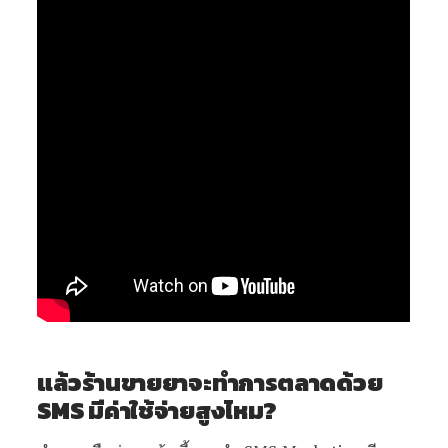
แล้วร้านขายยาจะทำการตลาดด้วย
SMS มีค่าใช้จ่ายสูงไหม?