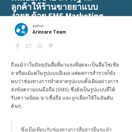
ลูกค้าให้ร้านขายยาแบบ
ง่ายๆ ด้วย SMS Marketing
author:
April 25, 2019
Arincare Team
ถึงแม้ว่าในปัจจุบันสื่อที่มาแรงที่สุดจะเป็นสื่อโซเชีย
เพิ่มยอดขาย สร้างฐานลูกค้าให้ร้านขาย
ล หรือแม้แต่ในรูปแบบอีเมล แต่ผลการสำรวจก็ยัง
พบว่าช่องทางการทำตลาดรูปแบบดั้งเดิมอย่างการ
ส่งข้อความบนมือถือ (SMS) ซึ่งยังเป็นรูปแบบที่ได้
รับความนิยม น่าเชื่อถือ และถูกเลือกใช้ในอันดับ
ต้นๆ
ซึ่งเมื่อเทียบกับช่องทางการสื่อสารอื่นๆแล้ว