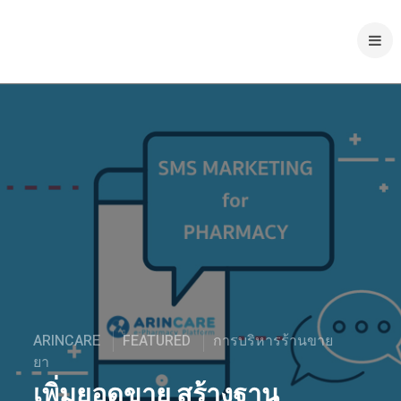
ARINCARE
FEATURED
การบริหารร้านขาย
ยา
เพิ่มยอดขาย สร้างฐาน