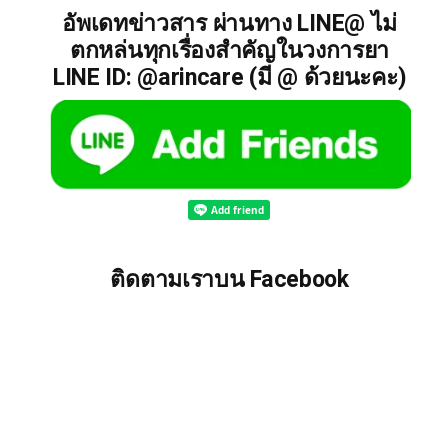
อัพเดทข่าวสาร ผ่านทาง LINE@ ไม่
ตกหล่นทุกเรื่องสำคัญในวงการยา
LINE ID: @arincare (มี @ ด้วยนะคะ)
ติดตามเราบน Facebook