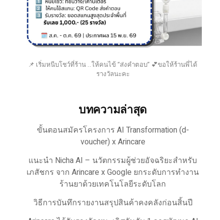
📌 เริ่มหนีบโชว์ที่ร้าน ..ให้คนไข้ “ส่งคำตอบ” 💕ขอให้ร้านพี่ได้
รางวัลนะคะ
บทความล่าสุด
ขั้นตอนสมัครโครงการ AI Transformation (d-
voucher) x Arincare
แนะนำ Nicha AI – นวัตกรรมผู้ช่วยอัจฉริยะสำหรับ
เภสัชกร จาก Arincare x Google ยกระดับการทำงาน
ร้านยาด้วยเทคโนโลยีระดับโลก
วิธีการบันทึกรายงานสรุปสินค้าคงคลังก่อนสิ้นปี