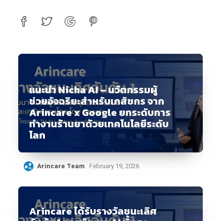
แนะนำ Nicha AI – นวัตกรรมผู้
ช่วยอัจฉริยะสำหรับเภสัชกร จาก
Arincare x Google ยกระดับการ
ทำงานร้านยาด้วยเทคโนโลยีระดับ
โลก
Arincare Team
February 19, 2026
Arincare ได้รับรางวัลชนะเลิศ