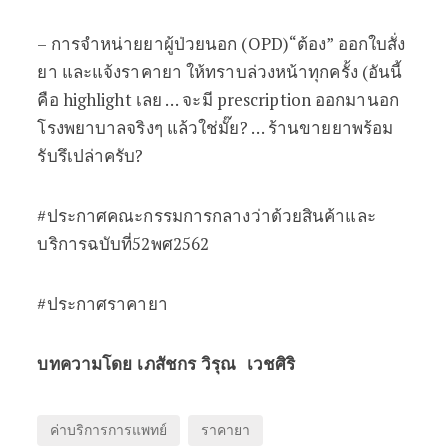
– การจำหน่ายยาผู้ป่วยนอก (OPD)“ต้อง” ออกใบสั่ง
ยา และแจ้งราคายา ให้ทราบล่วงหน้าทุกครั้ง (อันนี้
คือ highlight เลย … จะมี prescription ออกมานอก
โรงพยาบาลจริงๆ แล้วใช่มั๊ย? … ร้านขายยาพร้อม
รับรึเปล่าครับ?
#ประกาศคณะกรรมการกลางว่าด้วยสินค้าและ
บริการฉบับที่52พศ2562
#ประกาศราคายา
บทความโดย เภสัชกร วิรุณ เวชศิริ
ค่าบริการการแพทย์
ราคายา