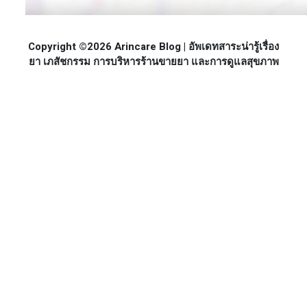
Copyright ©2026 Arincare Blog | อัพเดทสาระน่ารู้เรื่อง
ยา เภสัชกรรม การบริหารร้านขายยา และการดูแลสุขภาพ