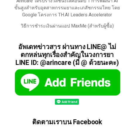
Arincare ได้รับรางวัลชนะเลิศอันดับ 1 การพัฒนา AI
ขั้นสูงสำหรับอุตสาหกรรมยาและเภสัชกรรมไทย โดย
Google โครงการ TH.AI Leaders Accelerator
วิธีการชำระเงินผ่านแอป MaxMe (สำหรับผู้ซื้อ)
อัพเดทข่าวสาร ผ่านทาง LINE@ ไม่
ตกหล่นทุกเรื่องสำคัญในวงการยา
LINE ID: @arincare (มี @ ด้วยนะคะ)
ติดตามเราบน Facebook