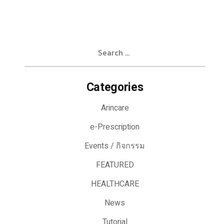
Search
for:
Categories
Arincare
e-Prescription
Events / กิจกรรม
FEATURED
HEALTHCARE
News
Tutorial