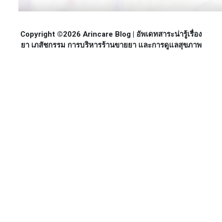
Copyright ©2026 Arincare Blog | อัพเดทสาระน่ารู้เรื่อง
ยา เภสัชกรรม การบริหารร้านขายยา และการดูแลสุขภาพ