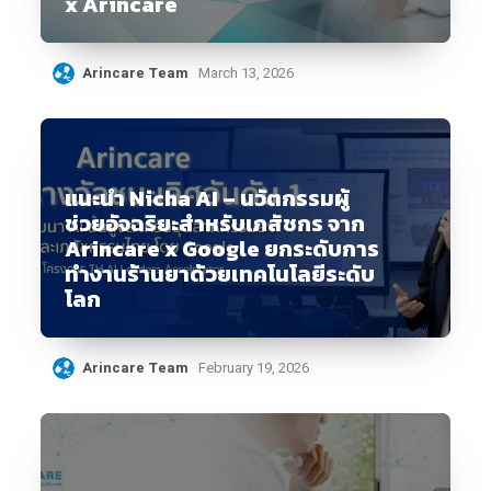
x Arincare
Arincare Team
March 13, 2026
แนะนำ Nicha AI – นวัตกรรมผู้
ช่วยอัจฉริยะสำหรับเภสัชกร จาก
Arincare x Google ยกระดับการ
ทำงานร้านยาด้วยเทคโนโลยีระดับ
โลก
Arincare Team
February 19, 2026