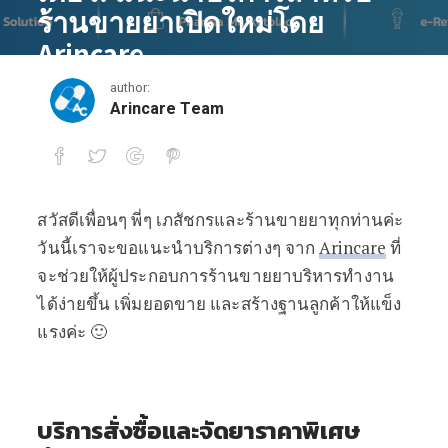
ร้านขายยาเปิดใหม่โดย
Arincare
author:
March 1, 2020
Arincare Team
สวัสดีเพื่อนๆ พี่ๆ เภสัชกรและร้านขายยาทุกท่านค่ะ
เปิดร้านยาใหม่ ง่ายนิดเดียว! แนะนำบริก
วันนี้เราจะขอแนะนำบริการต่างๆ จาก
Arincare
ที่
จะช่วยให้ผู้ประกอบการร้านขายยาบริหารทำงาน
ได้ง่ายขึ้น เพิ่มยอดขาย และสร้างฐานลูกค้าให้แข็ง
แรงค่ะ 🙂
บริการสั่งซื้อและจัดยาราคาพิเศษ