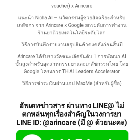
voucher) x Arincare
แนะนำ Nicha AI – นวัตกรรมผู้ช่วยอัจฉริยะสำหรับ
เภสัชกร จาก Arincare x Google ยกระดับการทำงาน
ร้านยาด้วยเทคโนโลยีระดับโลก
วิธีการบันทึกรายงานสรุปสินค้าคงคลังก่อนสิ้นปี
Arincare ได้รับรางวัลชนะเลิศอันดับ 1 การพัฒนา AI
ขั้นสูงสำหรับอุตสาหกรรมยาและเภสัชกรรมไทย โดย
Google โครงการ TH.AI Leaders Accelerator
วิธีการชำระเงินผ่านแอป MaxMe (สำหรับผู้ซื้อ)
อัพเดทข่าวสาร ผ่านทาง LINE@ ไม่
ตกหล่นทุกเรื่องสำคัญในวงการยา
LINE ID: @arincare (มี @ ด้วยนะคะ)