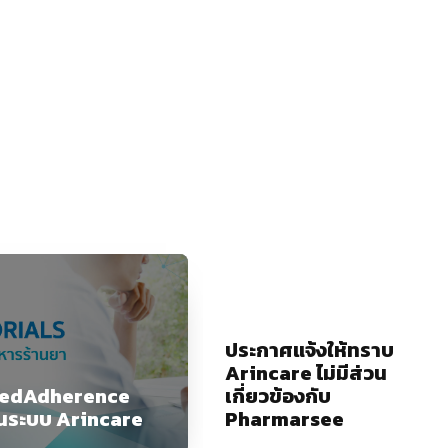
ประกาศแจ้งให้ทราบ
Arincare ไม่มีส่วน
edAdherence
เกี่ยวข้องกับ
นระบบ Arincare
Pharmarsee