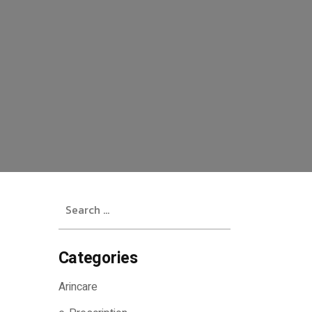
Search
for:
Categories
Arincare