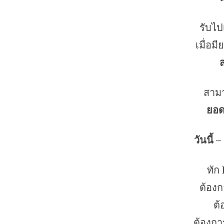
รับไป
เมื่อมี
สามา
ยอด
วันนี้
ทัก
ต้อง
ต้
ต้องกา