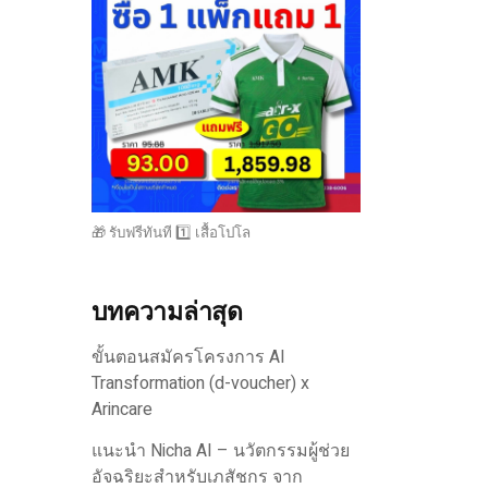
🎁 รับฟรีทันที 1️⃣ เสื้อโปโล
บทความล่าสุด
ขั้นตอนสมัครโครงการ AI
Transformation (d-voucher) x
Arincare
แนะนำ Nicha AI – นวัตกรรมผู้ช่วย
อัจฉริยะสำหรับเภสัชกร จาก