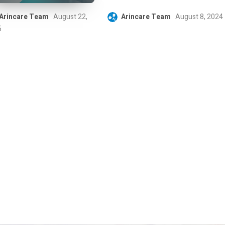
Arincare Team
August 22,
Arincare Team
August 8, 2024
5