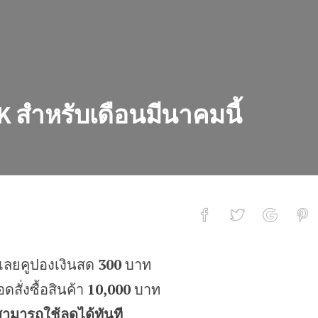
K สำหรับเดือนมีนาคมนี้
เลยคูปองเงินสด
300
บาท
ดือนมีนาคมนี้
อดสั่งซื้อสินค้า
10,000
บาท
สามารถใช้ลดได้ทันที