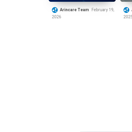
Arincare Team
February 19,
2026
202