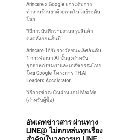
Arincare x Google ยกระดับการ
ทำงานร้านยาด้วยเทคโนโลยีระดับ
โลก
วิธีการบันทึกรายงานสรุปสินค้า
คงคลังก่อนสิ้นปี
Arincare ได้รับรางวัลชนะเลิศอันดับ
1 การพัฒนา AI ขั้นสูงสำหรับ
อุตสาหกรรมยาและเภสัชกรรมไทย
โดย Google โครงการ TH.AI
Leaders Accelerator
วิธีการชำระเงินผ่านแอป MaxMe
(สำหรับผู้ซื้อ)
อัพเดทข่าวสาร ผ่านทาง
LINE@ ไม่ตกหล่นทุกเรื่อง
สำคัญในวงการยา LINE