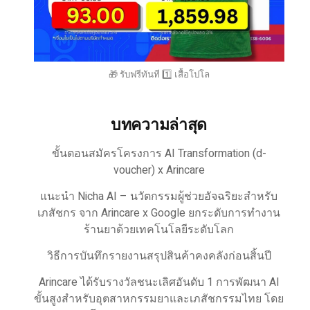
🎁 รับฟรีทันที 1️⃣ เสื้อโปโล
บทความล่าสุด
ขั้นตอนสมัครโครงการ AI Transformation (d-
voucher) x Arincare
แนะนำ Nicha AI – นวัตกรรมผู้ช่วยอัจฉริยะสำหรับ
เภสัชกร จาก Arincare x Google ยกระดับการทำงาน
ร้านยาด้วยเทคโนโลยีระดับโลก
วิธีการบันทึกรายงานสรุปสินค้าคงคลังก่อนสิ้นปี
Arincare ได้รับรางวัลชนะเลิศอันดับ 1 การพัฒนา AI
ขั้นสูงสำหรับอุตสาหกรรมยาและเภสัชกรรมไทย โดย