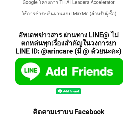
Google โครงการ TH.AI Leaders Accelerator
วิธีการชำระเงินผ่านแอป MaxMe (สำหรับผู้ซื้อ)
อัพเดทข่าวสาร ผ่านทาง LINE@ ไม่
ตกหล่นทุกเรื่องสำคัญในวงการยา
LINE ID: @arincare (มี @ ด้วยนะคะ)
ติดตามเราบน Facebook