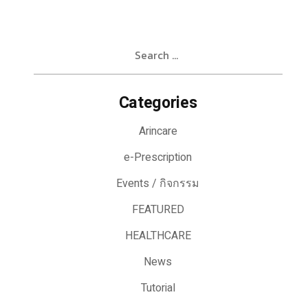
Search
for:
Categories
Arincare
e-Prescription
Events / กิจกรรม
FEATURED
HEALTHCARE
News
Tutorial