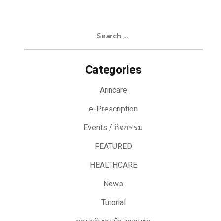
Search
for:
Categories
Arincare
e-Prescription
Events / กิจกรรม
FEATURED
HEALTHCARE
News
Tutorial