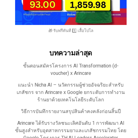
🎁 รับฟรีทันที 1️⃣ เสื้อโปโล
บทความล่าสุด
ขั้นตอนสมัครโครงการ AI Transformation (d-
voucher) x Arincare
แนะนำ Nicha AI – นวัตกรรมผู้ช่วยอัจฉริยะสำหรับ
เภสัชกร จาก Arincare x Google ยกระดับการทำงาน
ร้านยาด้วยเทคโนโลยีระดับโลก
วิธีการบันทึกรายงานสรุปสินค้าคงคลังก่อนสิ้นปี
Arincare ได้รับรางวัลชนะเลิศอันดับ 1 การพัฒนา AI
ขั้นสูงสำหรับอุตสาหกรรมยาและเภสัชกรรมไทย โดย