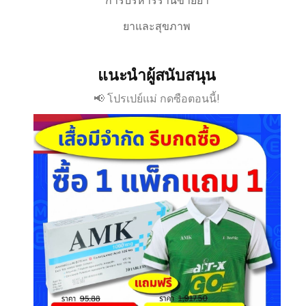
การบริหารร้านขายยา
ยาและสุขภาพ
แนะนำผู้สนับสนุน
📢 โปรเปย์แม่ กดซือตอนนี้!