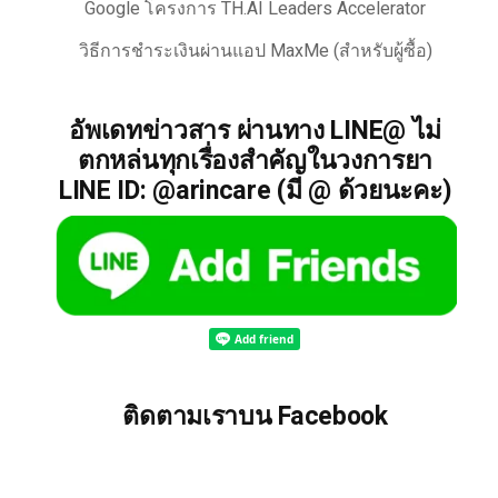
Google โครงการ TH.AI Leaders Accelerator
วิธีการชำระเงินผ่านแอป MaxMe (สำหรับผู้ซื้อ)
อัพเดทข่าวสาร ผ่านทาง LINE@ ไม่
ตกหล่นทุกเรื่องสำคัญในวงการยา
LINE ID: @arincare (มี @ ด้วยนะคะ)
ติดตามเราบน Facebook