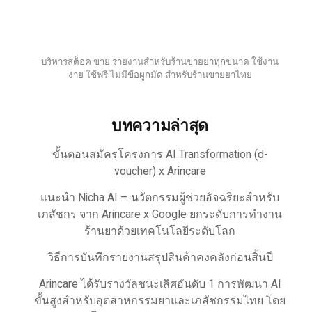
บริหารสต็อค ขาย รายงานสำหรับร้านขายยาทุกขนาด ใช้งาน
ง่าย ใช้ฟรี ไม่มีข้อผูกมัด สำหรับร้านขายยาไทย
บทความล่าสุด
ขั้นตอนสมัครโครงการ AI Transformation (d-
voucher) x Arincare
แนะนำ Nicha AI – นวัตกรรมผู้ช่วยอัจฉริยะสำหรับ
เภสัชกร จาก Arincare x Google ยกระดับการทำงาน
ร้านยาด้วยเทคโนโลยีระดับโลก
วิธีการบันทึกรายงานสรุปสินค้าคงคลังก่อนสิ้นปี
Arincare ได้รับรางวัลชนะเลิศอันดับ 1 การพัฒนา AI
ขั้นสูงสำหรับอุตสาหกรรมยาและเภสัชกรรมไทย โดย