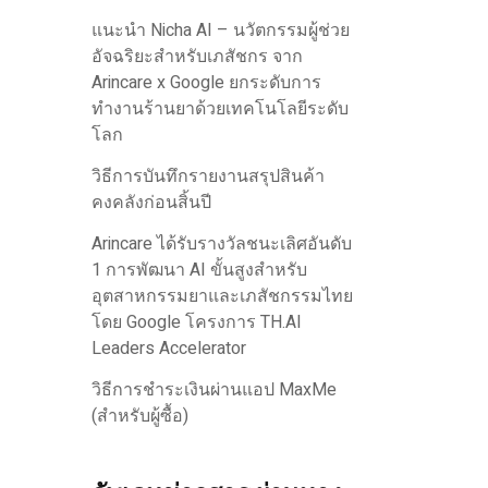
แนะนำ Nicha AI – นวัตกรรมผู้ช่วย
อัจฉริยะสำหรับเภสัชกร จาก
Arincare x Google ยกระดับการ
ทำงานร้านยาด้วยเทคโนโลยีระดับ
โลก
วิธีการบันทึกรายงานสรุปสินค้า
คงคลังก่อนสิ้นปี
Arincare ได้รับรางวัลชนะเลิศอันดับ
1 การพัฒนา AI ขั้นสูงสำหรับ
อุตสาหกรรมยาและเภสัชกรรมไทย
โดย Google โครงการ TH.AI
Leaders Accelerator
วิธีการชำระเงินผ่านแอป MaxMe
(สำหรับผู้ซื้อ)