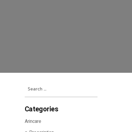
Search
for:
Categories
Arincare