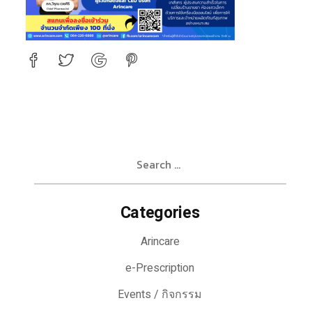
Search
for:
Categories
Arincare
e-Prescription
Events / กิจกรรม