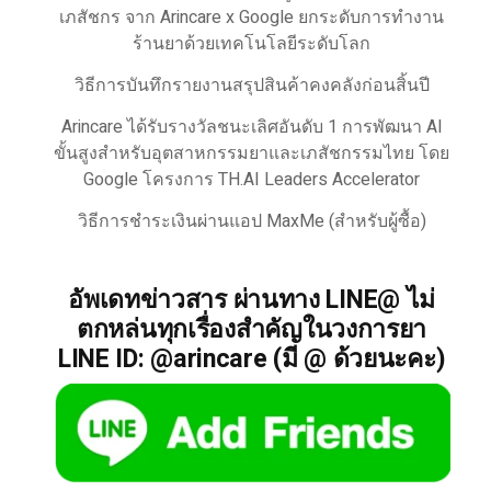
เภสัชกร จาก Arincare x Google ยกระดับการทำงาน
ร้านยาด้วยเทคโนโลยีระดับโลก
วิธีการบันทึกรายงานสรุปสินค้าคงคลังก่อนสิ้นปี
Arincare ได้รับรางวัลชนะเลิศอันดับ 1 การพัฒนา AI
ขั้นสูงสำหรับอุตสาหกรรมยาและเภสัชกรรมไทย โดย
Google โครงการ TH.AI Leaders Accelerator
วิธีการชำระเงินผ่านแอป MaxMe (สำหรับผู้ซื้อ)
อัพเดทข่าวสาร ผ่านทาง LINE@ ไม่
ตกหล่นทุกเรื่องสำคัญในวงการยา
LINE ID: @arincare (มี @ ด้วยนะคะ)