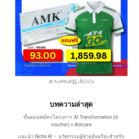
🎁 รับฟรีทันที 1️⃣ เสื้อโปโล
บทความล่าสุด
ขั้นตอนสมัครโครงการ AI Transformation (d-
voucher) x Arincare
แนะนำ Nicha AI – นวัตกรรมผู้ช่วยอัจฉริยะสำหรับ