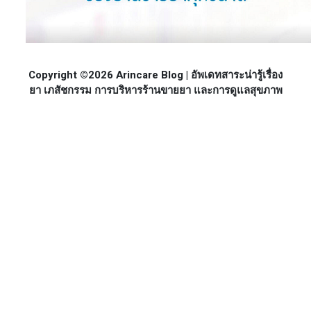
Copyright ©2026 Arincare Blog | อัพเดทสาระน่ารู้เรื่อง
ยา เภสัชกรรม การบริหารร้านขายยา และการดูแลสุขภาพ