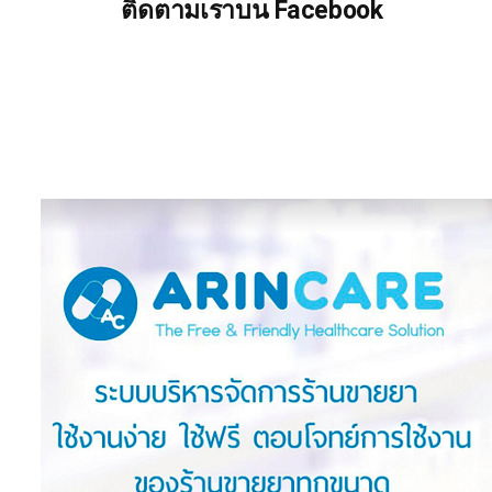
ติดตามเราบน Facebook