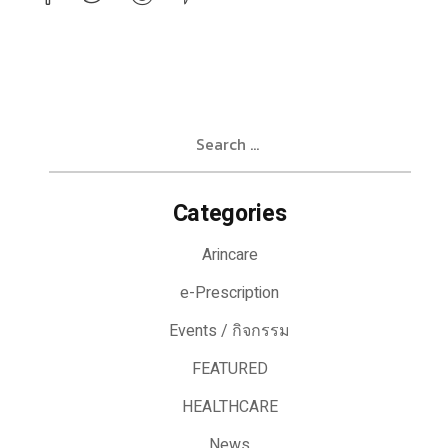
Search
for:
Categories
Arincare
e-Prescription
Events / กิจกรรม
FEATURED
HEALTHCARE
News