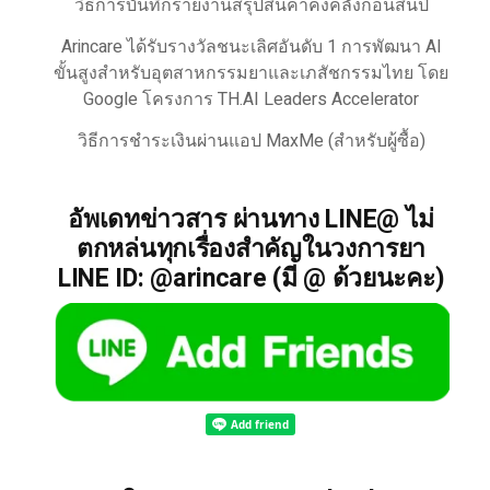
วิธีการบันทึกรายงานสรุปสินค้าคงคลังก่อนสิ้นปี
Arincare ได้รับรางวัลชนะเลิศอันดับ 1 การพัฒนา AI
ขั้นสูงสำหรับอุตสาหกรรมยาและเภสัชกรรมไทย โดย
Google โครงการ TH.AI Leaders Accelerator
วิธีการชำระเงินผ่านแอป MaxMe (สำหรับผู้ซื้อ)
อัพเดทข่าวสาร ผ่านทาง LINE@ ไม่
ตกหล่นทุกเรื่องสำคัญในวงการยา
LINE ID: @arincare (มี @ ด้วยนะคะ)