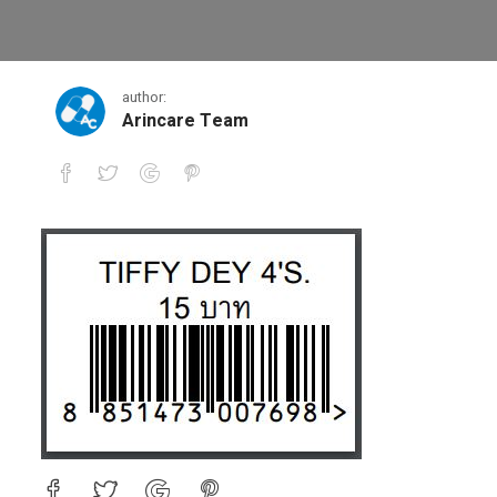
2
author:
Arincare Team
2