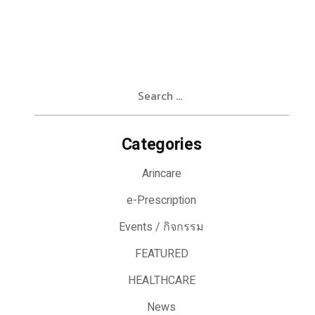
Search
for:
Categories
Arincare
e-Prescription
Events / กิจกรรม
FEATURED
HEALTHCARE
News