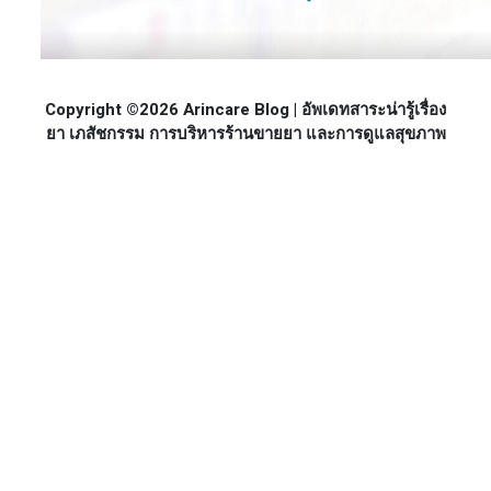
Copyright ©2026 Arincare Blog | อัพเดทสาระน่ารู้เรื่อง
ยา เภสัชกรรม การบริหารร้านขายยา และการดูแลสุขภาพ