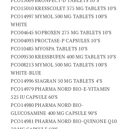
PCO15009 BRONPECT-D TABLETS 10’S
PCO15010 KRESSCOLET 375 MG TABLETS 10’S
PCO14997 MYMOL 500 MG TABLETS 100’S
WHITE
PCO04645 SOPROXEN 275 MG TABLETS 10’S
PCO04093 PROCTASE-P CAPSULES 10’S
PCO10485 MYOSPA TABLETS 10’S
PCO09530 KRESSBUFEN 400 MG TABLETS 10’S
PCO08213 MYMOL 500 MG TABLETS 100’S
WHITE-BLUE
PCO14996 SIAGRAN 50 MG TABLETS 4’S
PCO14979 PHARMA NORD BIO-E-VITAMIN
525 IU CAPSULE 60’S
PCO14980 PHARMA NORD BIO-
GLUCOSAMINE 400 MG CAPSULE 90’S
PCO14981 PHARMA NORD BIO-QUINONE Q10