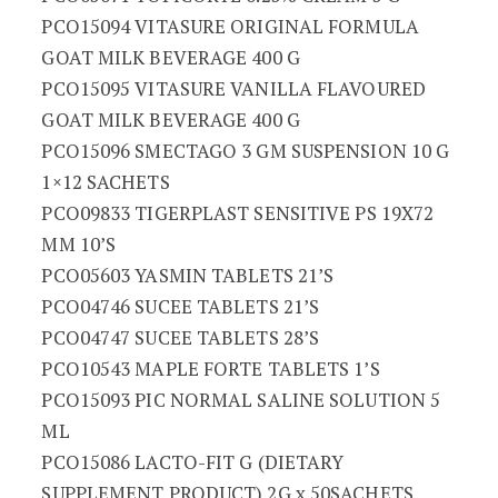
PCO15094 VITASURE ORIGINAL FORMULA
GOAT MILK BEVERAGE 400 G
PCO15095 VITASURE VANILLA FLAVOURED
GOAT MILK BEVERAGE 400 G
PCO15096 SMECTAGO 3 GM SUSPENSION 10 G
1×12 SACHETS
PCO09833 TIGERPLAST SENSITIVE PS 19X72
MM 10’S
PCO05603 YASMIN TABLETS 21’S
PCO04746 SUCEE TABLETS 21’S
PCO04747 SUCEE TABLETS 28’S
PCO10543 MAPLE FORTE TABLETS 1’S
PCO15093 PIC NORMAL SALINE SOLUTION 5
ML
PCO15086 LACTO-FIT G (DIETARY
SUPPLEMENT PRODUCT) 2G x 50SACHETS