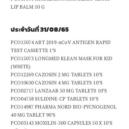
LIP BALM 10 G
ประจำวันที่ 31/08/65
PCO15074 ABT 2019-nCoV ANTIGEN RAPID
TEST CASSETTE 1’S
PCO15073 LONGMED KLEAN MASK FOR KID
(WHITE)
PCO12269 CAZOSIN 2 MG TABLETS 10’S
PCO10630 CAZOSIN 4 MG TABLETS 10’S
PCO02717 LANZAAR 50 MG TABLETS 10’S
PCO04758 SULIDINE-CP TABLETS 10’S
PCO14987 PHARMA NORD BIO-PYCNOGENOL
40 MG TABLET 90’S
PCO03143 MOXILIN-500 CAPSULES 50 X 10’S