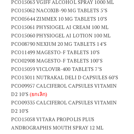
PCO15063 VGIFF ALCOHOL SPRAY 1000 ML
PCO15062 NACOXIB-90 MG TABLETS 5’S
PCO05644 ZIMMEX 10 MG TABLETS 10’S
PCO15061 PHYSIOGEL AI CREAM 100 ML
PCO15060 PHYSIOGEL AI LOTION 100 ML
PCO08790 NEXIUM 20 MG TABLETS 14’S
PCO11499 MAGESTO-F TABLETS 10’S
PCO02908 MAGESTO-F TABLETS 100’S
PCO15059 VICLOVIR-400 TABLETS 7’S
PCO13011 NUTRAKAL DELI D CAPSULES 60’S
PCO09957 CALCIFEROL CAPSULES VITAMIN
D2 10’S
(ยกเลิก)
PCO09335 CALCIFEROL CAPSULES VITAMIN
D2 10’S
PCO15058 VITARA PROPOLIS PLUS
ANDROGRAPHIS MOUTH SPRAY 12 ML