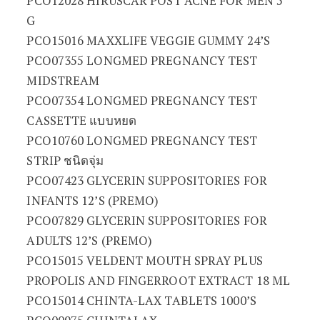
PCO12028 HIRUSCAR POST ACNE FOR MEN 5
G
PCO15016 MAXXLIFE VEGGIE GUMMY 24’S
PCO07355 LONGMED PREGNANCY TEST
MIDSTREAM
PCO07354 LONGMED PREGNANCY TEST
CASSETTE แบบหยด
PCO10760 LONGMED PREGNANCY TEST
STRIP ชนิดจุ่ม
PCO07423 GLYCERIN SUPPOSITORIES FOR
INFANTS 12’S (PREMO)
PCO07829 GLYCERIN SUPPOSITORIES FOR
ADULTS 12’S (PREMO)
PCO15015 VELDENT MOUTH SPRAY PLUS
PROPOLIS AND FINGERROOT EXTRACT 18 ML
PCO15014 CHINTA-LAX TABLETS 1000’S