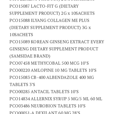
PCO15087 LACTO-FIT G (DIETARY
SUPPLEMENT PRODUCT) 2G x 10SACHETS
PCO15088 ILYANG COLLAGEN ME PLUS
(DIETARY SUPPLEMENT PRODUCT) 3G x
10SACHETS
PCO15089 KOREAN GINSENG EXTRACT EVERY
GINSENG DIETARY SUPPLEMENT PRODUCT
(SAMSIDAE BRAND)
PCO07458 METHYCOBAL 500 MCG 10’S
PCO00220 AMLOPINE 10 MG TABLETS 10’S
PCO15083 CB-400 ALBENDAZOLE 400 MG
TABLETS 3’S
PCO00285 ANTACIL TABLETS 10’S
PCO14834 ALLERNIX SYRUP 5 MG/5 ML 60 ML
PCO03486 NEUROBION TABLETS 10’S
PCO00051-A DEXILANT 60 MG 28’S