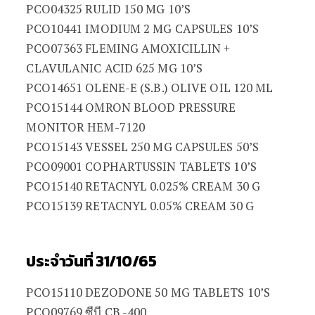
PCO04325 RULID 150 MG 10’S
PCO10441 IMODIUM 2 MG CAPSULES 10’S
PCO07363 FLEMING AMOXICILLIN +
CLAVULANIC ACID 625 MG 10’S
PCO14651 OLENE-E (S.B.) OLIVE OIL 120 ML
PCO15144 OMRON BLOOD PRESSURE
MONITOR HEM-7120
PCO15143 VESSEL 250 MG CAPSULES 50’S
PCO09001 COPHARTUSSIN TABLETS 10’S
PCO15140 RETACNYL 0.025% CREAM 30 G
PCO15139 RETACNYL 0.05% CREAM 30 G
ประจำวันที่ 31/10/65
PCO15110 DEZODONE 50 MG TABLETS 10’S
PCO09769 ซีบี CB -400