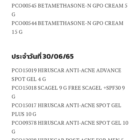
PCO00545 BETAMETHASONE-N GPO CREAM 5
G
PCO00544 BETAMETHASONE-N GPO CREAM
15 G
ประจำวันที่ 30/06/65
PCO15019 HIRUSCAR ANTI-ACNE ADVANCE
SPOT GEL 4 G
PCO15018 SCAGEL 9 G FREE SCAGEL +SPF30 9
G
PCO15017 HIRUSCAR ANTI-ACNE SPOT GEL
PLUS 10 G
PCO09378 HIRUSCAR ANTI-ACNE SPOT GEL 10
G