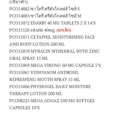
(เขียวฟ้า)
PCO14882 ซาโตรี่ ศรีตังโกลฟส์ ไซส์ S
PCO14883 ซาโตรี่ ศรีตังโกลฟส์ ไซส์ M
PCO15072 EDARBI 40 MG TABLETS 2 X 14’S
PCO11126 edarbi 40mg.
(ยกเลิก)
PCO15071 CETAPHIL MOISTURISING FACE
AND BODY LOTION 200 ML
PCO15070 MYBACIN MYHERBAL WITH ZINC
ORAL SPRAY 15 ML
PCO15069 MEGA VIRUNO 60 MG CAPSULE 5’S
PCO15067 VIDHYASOM ANDROSIL
REFRESHING MOUTH SPRAY 15 ML
PCO15066 PHYSIOGEL DAILY MOISTURE
THERAPY LOTION 200 ML
PCO08225 MEGA GOGAZ 200 MG SOFTGEL
CAPSULES 10’S