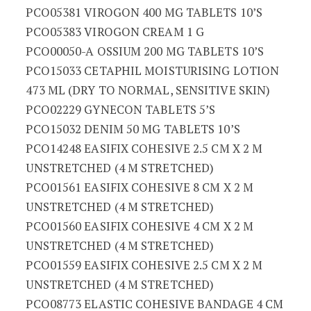
PCO05381 VIROGON 400 MG TABLETS 10’S
PCO05383 VIROGON CREAM 1 G
PCO00050-A OSSIUM 200 MG TABLETS 10’S
PCO15033 CETAPHIL MOISTURISING LOTION
473 ML (DRY TO NORMAL, SENSITIVE SKIN)
PCO02229 GYNECON TABLETS 5’S
PCO15032 DENIM 50 MG TABLETS 10’S
PCO14248 EASIFIX COHESIVE 2.5 CM X 2 M
UNSTRETCHED (4 M STRETCHED)
PCO01561 EASIFIX COHESIVE 8 CM X 2 M
UNSTRETCHED (4 M STRETCHED)
PCO01560 EASIFIX COHESIVE 4 CM X 2 M
UNSTRETCHED (4 M STRETCHED)
PCO01559 EASIFIX COHESIVE 2.5 CM X 2 M
UNSTRETCHED (4 M STRETCHED)
PCO08773 ELASTIC COHESIVE BANDAGE 4 CM