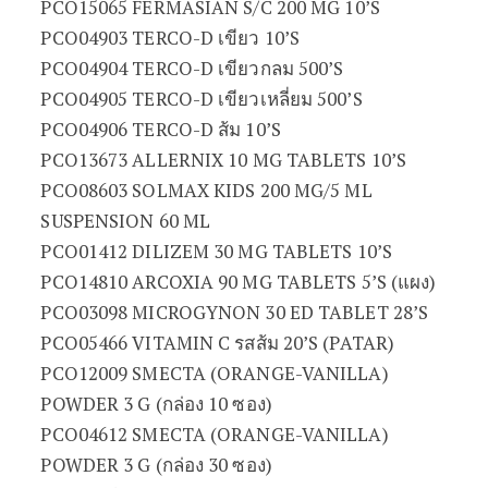
PCO15065 FERMASIAN S/C 200 MG 10’S
PCO04903 TERCO-D เขียว 10’S
PCO04904 TERCO-D เขียวกลม 500’S
PCO04905 TERCO-D เขียวเหลี่ยม 500’S
PCO04906 TERCO-D ส้ม 10’S
PCO13673 ALLERNIX 10 MG TABLETS 10’S
PCO08603 SOLMAX KIDS 200 MG/5 ML
SUSPENSION 60 ML
PCO01412 DILIZEM 30 MG TABLETS 10’S
PCO14810 ARCOXIA 90 MG TABLETS 5’S (แผง)
PCO03098 MICROGYNON 30 ED TABLET 28’S
PCO05466 VITAMIN C รสส้ม 20’S (PATAR)
PCO12009 SMECTA (ORANGE-VANILLA)
POWDER 3 G (กล่อง 10 ซอง)
PCO04612 SMECTA (ORANGE-VANILLA)
POWDER 3 G (กล่อง 30 ซอง)