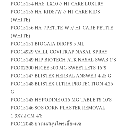
PCO15154 HAS-LX10 // HI-CARE LUXURY
PCO15155 HA-KIDS7W // HI-CARE KIDS
(WHITE)
PCO15156 HA-7PETITE-W // HI-CARE PETITE
(WHITE)
PCO15151 BIOGAIA DROPS 5 ML
PCO14929 VAILL COVITRAP NASAL SPRAY
PCO15149 HIP BIOTECH ATK NASAL SWAB 1’S
PCO02300 HICEE 500 MG SWEETLETS 15’S
PCO15147 BLISTEX HERBAL ANSWER 4.25 G
PCO15148 BLISTEX ULTRA PROTECTION 4.25
G
PCO15145 HYPODINE 0.15 MG TABLETS 10’S
PCO15146 SOS CORN PLASTER REMOVAL
1.9X7.2 CM 4’S
PCO12048 ยาดมสมุนไพรเอี๊ยะแซ