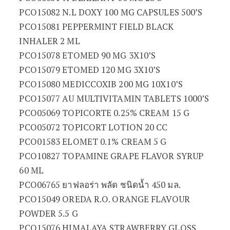
PCO15082 N.L DOXY 100 MG CAPSULES 500’S
PCO15081 PEPPERMINT FIELD BLACK
INHALER 2 ML
PCO15078 ETOMED 90 MG 3X10’S
PCO15079 ETOMED 120 MG 3X10’S
PCO15080 MEDICCOXIB 200 MG 10X10’S
PCO15077 AU MULTIVITAMIN TABLETS 1000’S
PCO05069 TOPICORTE 0.25% CREAM 15 G
PCO05072 TOPICORT LOTION 20 CC
PCO01583 ELOMET 0.1% CREAM 5 G
PCO10827 TOPAMINE GRAPE FLAVOR SYRUP
60 ML
PCO06765 ยาฟลอร่า พลัด ชนิดน้ำ 450 มล.
PCO15049 OREDA R.O. ORANGE FLAVOUR
POWDER 5.5 G
PCO15076 HIMALAYA STRAWBERRY GLOSS