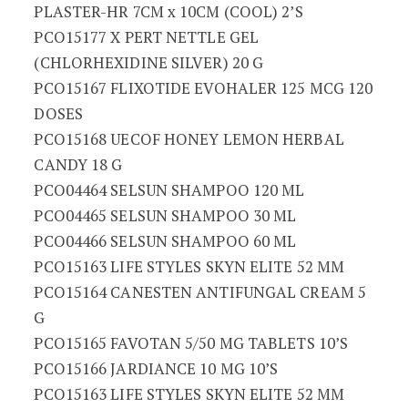
PLASTER-HR 7CM x 10CM (COOL) 2’S
PCO15177 X PERT NETTLE GEL
(CHLORHEXIDINE SILVER) 20 G
PCO15167 FLIXOTIDE EVOHALER 125 MCG 120
DOSES
PCO15168 UECOF HONEY LEMON HERBAL
CANDY 18 G
PCO04464 SELSUN SHAMPOO 120 ML
PCO04465 SELSUN SHAMPOO 30 ML
PCO04466 SELSUN SHAMPOO 60 ML
PCO15163 LIFE STYLES SKYN ELITE 52 MM
PCO15164 CANESTEN ANTIFUNGAL CREAM 5
G
PCO15165 FAVOTAN 5/50 MG TABLETS 10’S
PCO15166 JARDIANCE 10 MG 10’S
PCO15163 LIFE STYLES SKYN ELITE 52 MM