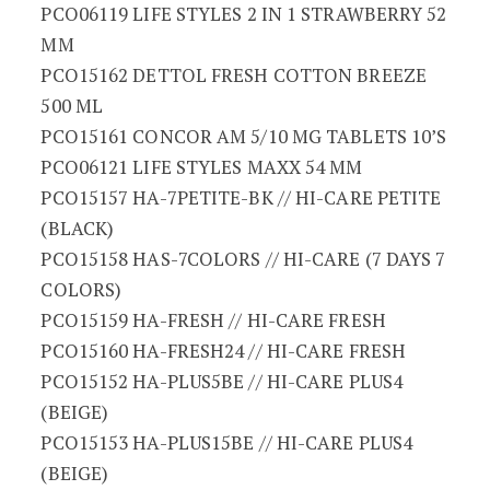
PCO06119 LIFE STYLES 2 IN 1 STRAWBERRY 52
MM
PCO15162 DETTOL FRESH COTTON BREEZE
500 ML
PCO15161 CONCOR AM 5/10 MG TABLETS 10’S
PCO06121 LIFE STYLES MAXX 54 MM
PCO15157 HA-7PETITE-BK // HI-CARE PETITE
(BLACK)
PCO15158 HAS-7COLORS // HI-CARE (7 DAYS 7
COLORS)
PCO15159 HA-FRESH // HI-CARE FRESH
PCO15160 HA-FRESH24 // HI-CARE FRESH
PCO15152 HA-PLUS5BE // HI-CARE PLUS4
(BEIGE)
PCO15153 HA-PLUS15BE // HI-CARE PLUS4
(BEIGE)