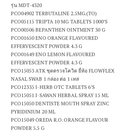
รุ่น MDT-4320
PCO04902 TERBUTALINE 2.5MG.(TO)
PCO05115 TRIPTA 10 MG TABLETS 1000’S
PCO00506 BEPANTHEN OINTMENT 30 G
PCO01650 ENO ORANGE FLAVOURED
EFFERVESCENT POWDER 4.3 G
PCO01649 ENO LEMON FLAVOURED
EFFERVESCENT POWDER 4.3 G
PCO15053 ATK ชุดตรวจโควิด ยี่ห้อ FLOWFLEX
NASAL SWAB 1 กล่อง ต่อ 1 เทส
PCO12335 I-HERB OTC TABLETS 6’S
PCO15051 I-SAWAN HERBAL SPRAY 15 ML
PCO15050 DENTISTE MOUTH SPRAY ZINC
PYRIDINIUM 20 ML
PCO15049 OREDA R.O. ORANGE FLAVOUR
POWDER 5.5 G