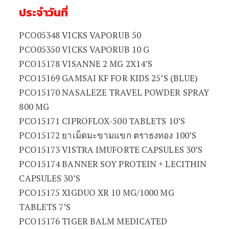
ประจำวันที่
PCO05348 VICKS VAPORUB 50
PCO05350 VICKS VAPORUB 10 G
PCO15178 VISANNE 2 MG 2X14’S
PCO15169 GAMSAI KF FOR KIDS 25’S (ฺBLUE)
PCO15170 NASALEZE TRAVEL POWDER SPRAY
800 MG
PCO15171 CIPROFLOX-500 TABLETS 10’S
PCO15172 ยาเม็ดมะขามแขก ตราธงทอง 100’S
PCO15173 VISTRA IMUFORTE CAPSULES 30’S
PCO15174 BANNER SOY PROTEIN + LECITHIN
CAPSULES 30’S
PCO15175 XIGDUO XR 10 MG/1000 MG
TABLETS 7’S
PCO15176 TIGER BALM MEDICATED