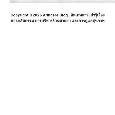
Copyright ©2026 Arincare Blog | อัพเดทสาระน่ารู้เรื่อง
ยา เภสัชกรรม การบริหารร้านขายยา และการดูแลสุขภาพ