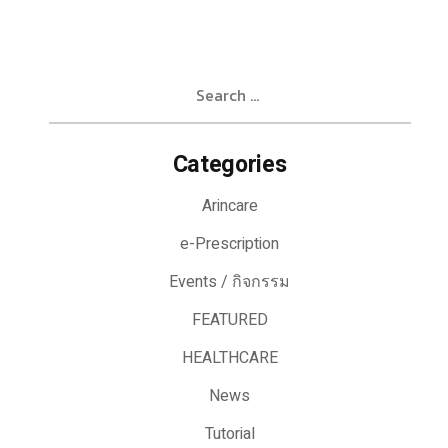
Search
for:
Categories
Arincare
e-Prescription
Events / กิจกรรม
FEATURED
HEALTHCARE
News
Tutorial