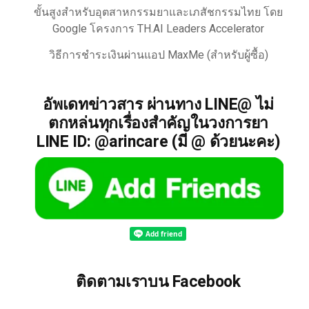
ขั้นสูงสำหรับอุตสาหกรรมยาและเภสัชกรรมไทย โดย
Google โครงการ TH.AI Leaders Accelerator
วิธีการชำระเงินผ่านแอป MaxMe (สำหรับผู้ซื้อ)
อัพเดทข่าวสาร ผ่านทาง LINE@ ไม่
ตกหล่นทุกเรื่องสำคัญในวงการยา
LINE ID: @arincare (มี @ ด้วยนะคะ)
ติดตามเราบน Facebook