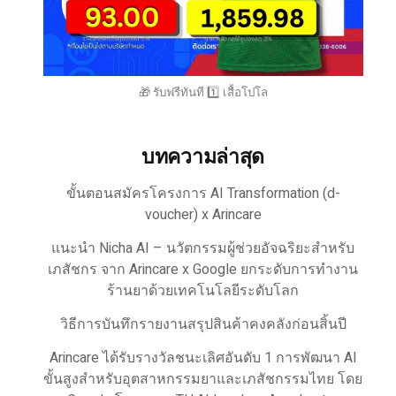
🎁 รับฟรีทันที 1️⃣ เสื้อโปโล
บทความล่าสุด
ขั้นตอนสมัครโครงการ AI Transformation (d-
voucher) x Arincare
แนะนำ Nicha AI – นวัตกรรมผู้ช่วยอัจฉริยะสำหรับ
เภสัชกร จาก Arincare x Google ยกระดับการทำงาน
ร้านยาด้วยเทคโนโลยีระดับโลก
วิธีการบันทึกรายงานสรุปสินค้าคงคลังก่อนสิ้นปี
Arincare ได้รับรางวัลชนะเลิศอันดับ 1 การพัฒนา AI
ขั้นสูงสำหรับอุตสาหกรรมยาและเภสัชกรรมไทย โดย