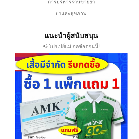
การบริหารร้านขายยา
ยาและสุขภาพ
แนะนำผู้สนับสนุน
📢 โปรเปย์แม่ กดซือตอนนี้!