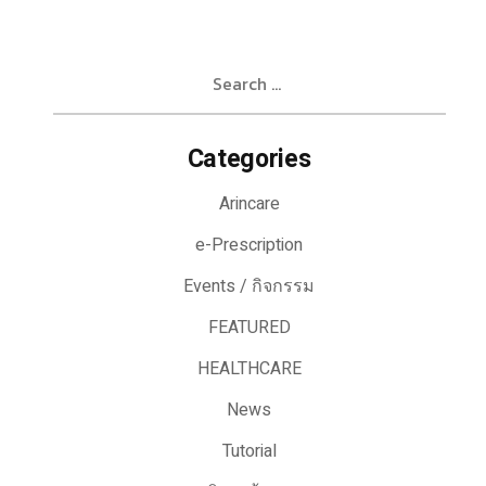
Search
for:
Categories
Arincare
e-Prescription
Events / กิจกรรม
FEATURED
HEALTHCARE
News
Tutorial