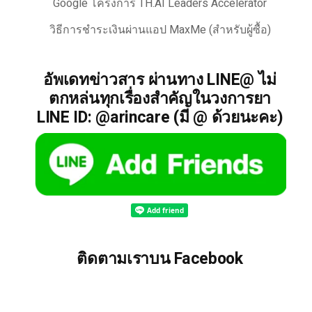
Google โครงการ TH.AI Leaders Accelerator
วิธีการชำระเงินผ่านแอป MaxMe (สำหรับผู้ซื้อ)
อัพเดทข่าวสาร ผ่านทาง LINE@ ไม่
ตกหล่นทุกเรื่องสำคัญในวงการยา
LINE ID: @arincare (มี @ ด้วยนะคะ)
ติดตามเราบน Facebook