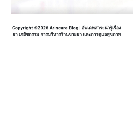
Copyright ©2026 Arincare Blog | อัพเดทสาระน่ารู้เรื่อง
ยา เภสัชกรรม การบริหารร้านขายยา และการดูแลสุขภาพ