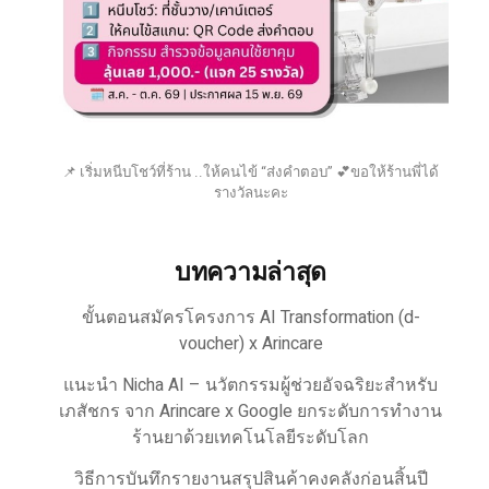
📌 เริ่มหนีบโชว์ที่ร้าน ..ให้คนไข้ “ส่งคำตอบ” 💕ขอให้ร้านพี่ได้
รางวัลนะคะ
บทความล่าสุด
ขั้นตอนสมัครโครงการ AI Transformation (d-
voucher) x Arincare
แนะนำ Nicha AI – นวัตกรรมผู้ช่วยอัจฉริยะสำหรับ
เภสัชกร จาก Arincare x Google ยกระดับการทำงาน
ร้านยาด้วยเทคโนโลยีระดับโลก
วิธีการบันทึกรายงานสรุปสินค้าคงคลังก่อนสิ้นปี