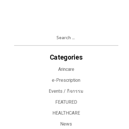
Search
for:
Categories
Arincare
e-Prescription
Events / กิจกรรม
FEATURED
HEALTHCARE
News