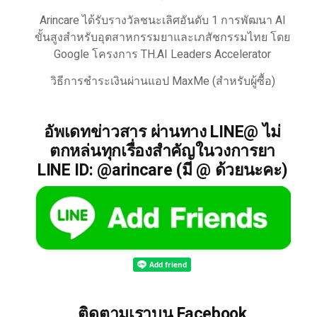
Arincare ได้รับรางวัลชนะเลิศอันดับ 1 การพัฒนา AI
ขั้นสูงสำหรับอุตสาหกรรมยาและเภสัชกรรมไทย โดย
Google โครงการ TH.AI Leaders Accelerator
วิธีการชำระเงินผ่านแอป MaxMe (สำหรับผู้ซื้อ)
อัพเดทข่าวสาร ผ่านทาง LINE@ ไม่
ตกหล่นทุกเรื่องสำคัญในวงการยา
LINE ID: @arincare (มี @ ด้วยนะคะ)
ติดตามเราบน Facebook