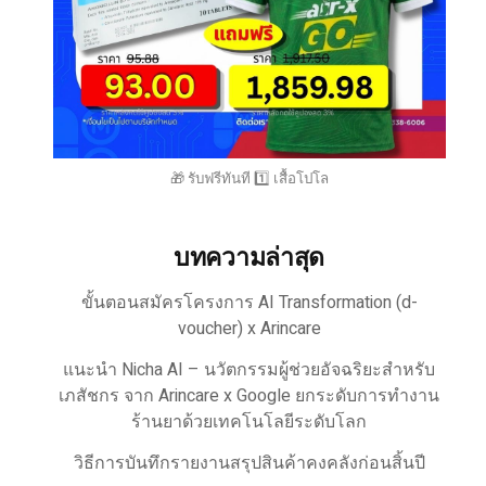
🎁 รับฟรีทันที 1️⃣ เสื้อโปโล
บทความล่าสุด
ขั้นตอนสมัครโครงการ AI Transformation (d-
voucher) x Arincare
แนะนำ Nicha AI – นวัตกรรมผู้ช่วยอัจฉริยะสำหรับ
เภสัชกร จาก Arincare x Google ยกระดับการทำงาน
ร้านยาด้วยเทคโนโลยีระดับโลก
วิธีการบันทึกรายงานสรุปสินค้าคงคลังก่อนสิ้นปี