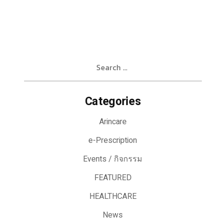
Search
for:
Categories
Arincare
e-Prescription
Events / กิจกรรม
FEATURED
HEALTHCARE
News