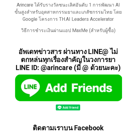
Arincare ได้รับรางวัลชนะเลิศอันดับ 1 การพัฒนา AI
ขั้นสูงสำหรับอุตสาหกรรมยาและเภสัชกรรมไทย โดย
Google โครงการ TH.AI Leaders Accelerator
วิธีการชำระเงินผ่านแอป MaxMe (สำหรับผู้ซื้อ)
อัพเดทข่าวสาร ผ่านทาง LINE@ ไม่
ตกหล่นทุกเรื่องสำคัญในวงการยา
LINE ID: @arincare (มี @ ด้วยนะคะ)
ติดตามเราบน Facebook