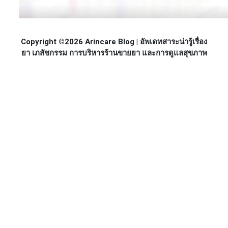
Copyright ©2026 Arincare Blog | อัพเดทสาระน่ารู้เรื่อง
ยา เภสัชกรรม การบริหารร้านขายยา และการดูแลสุขภาพ