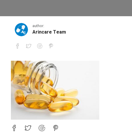
481649
author:
Arincare Team
481649