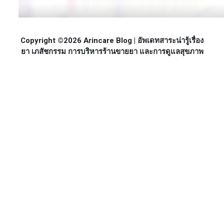
Copyright ©2026 Arincare Blog | อัพเดทสาระน่ารู้เรื่อง
ยา เภสัชกรรม การบริหารร้านขายยา และการดูแลสุขภาพ