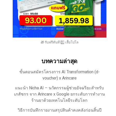
🎁 รับฟรีทันที 1️⃣ เสื้อโปโล
บทความล่าสุด
ขั้นตอนสมัครโครงการ AI Transformation (d-
voucher) x Arincare
แนะนำ Nicha AI – นวัตกรรมผู้ช่วยอัจฉริยะสำหรับ
เภสัชกร จาก Arincare x Google ยกระดับการทำงาน
ร้านยาด้วยเทคโนโลยีระดับโลก
วิธีการบันทึกรายงานสรุปสินค้าคงคลังก่อนสิ้นปี