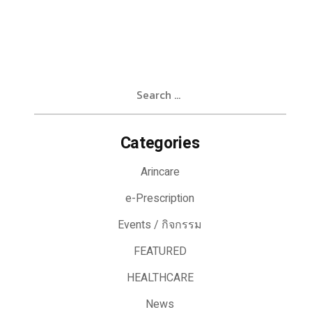
Search
for:
Categories
Arincare
e-Prescription
Events / กิจกรรม
FEATURED
HEALTHCARE
News