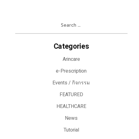
Search
for:
Categories
Arincare
e-Prescription
Events / กิจกรรม
FEATURED
HEALTHCARE
News
Tutorial