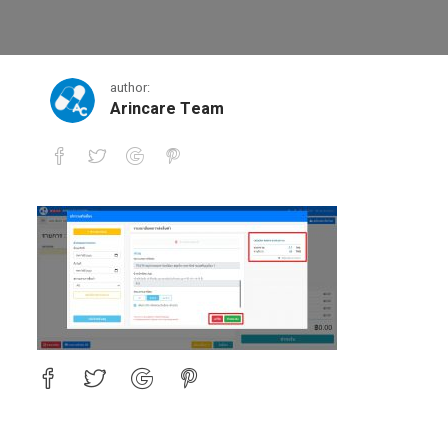
3
author:
Arincare Team
3