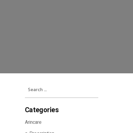
Search
for:
Categories
Arincare