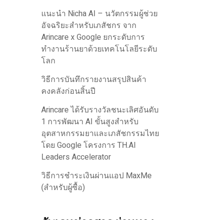
แนะนำ Nicha AI – นวัตกรรมผู้ช่วย
อัจฉริยะสำหรับเภสัชกร จาก
Arincare x Google ยกระดับการ
ทำงานร้านยาด้วยเทคโนโลยีระดับ
โลก
วิธีการบันทึกรายงานสรุปสินค้า
คงคลังก่อนสิ้นปี
Arincare ได้รับรางวัลชนะเลิศอันดับ
1 การพัฒนา AI ขั้นสูงสำหรับ
อุตสาหกรรมยาและเภสัชกรรมไทย
โดย Google โครงการ TH.AI
Leaders Accelerator
วิธีการชำระเงินผ่านแอป MaxMe
(สำหรับผู้ซื้อ)