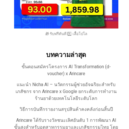
🎁 รับฟรีทันที 1️⃣ เสื้อโปโล
บทความล่าสุด
ขั้นตอนสมัครโครงการ AI Transformation (d-
voucher) x Arincare
แนะนำ Nicha AI – นวัตกรรมผู้ช่วยอัจฉริยะสำหรับ
เภสัชกร จาก Arincare x Google ยกระดับการทำงาน
ร้านยาด้วยเทคโนโลยีระดับโลก
วิธีการบันทึกรายงานสรุปสินค้าคงคลังก่อนสิ้นปี
Arincare ได้รับรางวัลชนะเลิศอันดับ 1 การพัฒนา AI
ขั้นสูงสำหรับอุตสาหกรรมยาและเภสัชกรรมไทย โดย