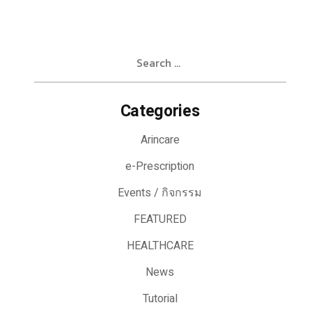
Search
for:
Categories
Arincare
e-Prescription
Events / กิจกรรม
FEATURED
HEALTHCARE
News
Tutorial