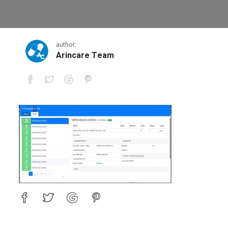
9
author:
Arincare Team
9