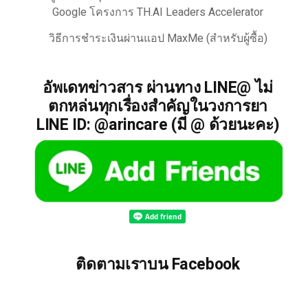
Google โครงการ TH.AI Leaders Accelerator
วิธีการชำระเงินผ่านแอป MaxMe (สำหรับผู้ซื้อ)
อัพเดทข่าวสาร ผ่านทาง LINE@ ไม่
ตกหล่นทุกเรื่องสำคัญในวงการยา
LINE ID: @arincare (มี @ ด้วยนะคะ)
ติดตามเราบน Facebook