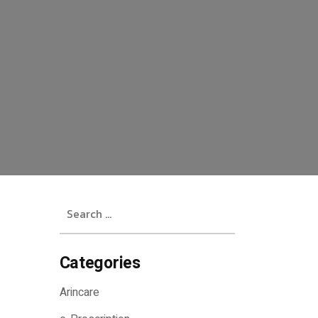
Search
for:
Categories
Arincare