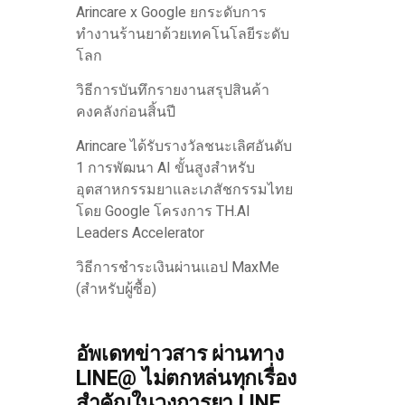
Arincare x Google ยกระดับการ
ทำงานร้านยาด้วยเทคโนโลยีระดับ
โลก
วิธีการบันทึกรายงานสรุปสินค้า
คงคลังก่อนสิ้นปี
Arincare ได้รับรางวัลชนะเลิศอันดับ
1 การพัฒนา AI ขั้นสูงสำหรับ
อุตสาหกรรมยาและเภสัชกรรมไทย
โดย Google โครงการ TH.AI
Leaders Accelerator
วิธีการชำระเงินผ่านแอป MaxMe
(สำหรับผู้ซื้อ)
อัพเดทข่าวสาร ผ่านทาง
LINE@ ไม่ตกหล่นทุกเรื่อง
สำคัญในวงการยา LINE