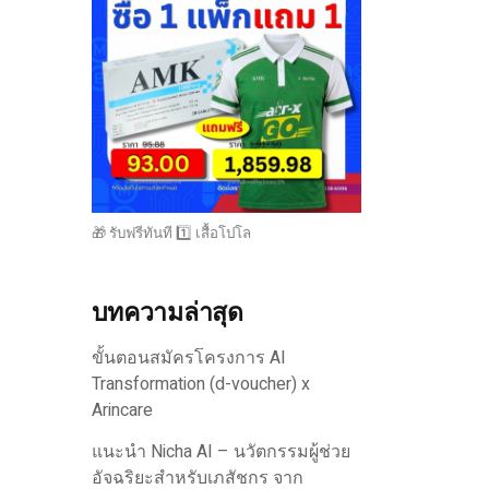
🎁 รับฟรีทันที 1️⃣ เสื้อโปโล
บทความล่าสุด
ขั้นตอนสมัครโครงการ AI
Transformation (d-voucher) x
Arincare
แนะนำ Nicha AI – นวัตกรรมผู้ช่วย
อัจฉริยะสำหรับเภสัชกร จาก