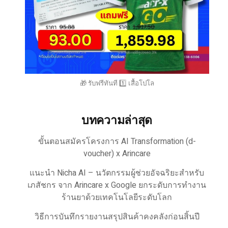
🎁 รับฟรีทันที 1️⃣ เสื้อโปโล
บทความล่าสุด
ขั้นตอนสมัครโครงการ AI Transformation (d-
voucher) x Arincare
แนะนำ Nicha AI – นวัตกรรมผู้ช่วยอัจฉริยะสำหรับ
เภสัชกร จาก Arincare x Google ยกระดับการทำงาน
ร้านยาด้วยเทคโนโลยีระดับโลก
วิธีการบันทึกรายงานสรุปสินค้าคงคลังก่อนสิ้นปี