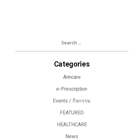
Search
for:
Categories
Arincare
e-Prescription
Events / กิจกรรม
FEATURED
HEALTHCARE
News