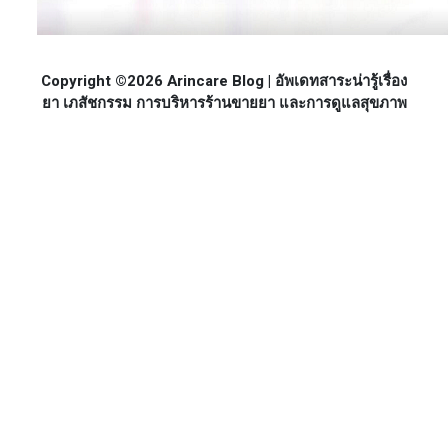
Copyright ©2026 Arincare Blog | อัพเดทสาระน่ารู้เรื่อง
ยา เภสัชกรรม การบริหารร้านขายยา และการดูแลสุขภาพ