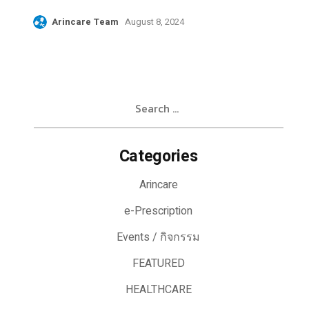
Arincare Team
August 8, 2024
Search
for:
Categories
Arincare
e-Prescription
Events / กิจกรรม
FEATURED
HEALTHCARE