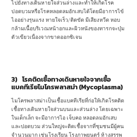
ไปยังทางเดินหายใจส่วนล่างและทำให้เกิดโรค
ปอดบวมหรือโรคหลอดลมอักเสบได้โดยมีอาการไข้
ไออย่างรุนแรง หายใจเร็ว/ติดขัด มีเสียงหวีด หอบ
กล้ามเนื้อบริเวณหน้าอกและผิวหนังของทารกจะบุ๋ม
ตัวเขียวเนื่องจากขาดออกซิเจน
3) โรคติดเชื้อทางเดินหายใจจากเชื้อ
แบคทีเรียไมโครพลาสม่า (Mycoplasma)
ไมโครพลาสม่าเป็นเชื้อแบคทีเรียที่ก่อให้เกิดโรคติด
เชื้อทางเดินหายใจส่วนบนและส่วนล่าง โดยเฉพาะ
ในเด็กเล็ก จะมีอาการไอ เจ็บคอ หลอดลมอักเสบ
และปอดบวม ส่วนใหญ่จะติดเชื้อจากที่ชุมชนมีผู้คน
จำนวนมาก เช่นโรงเรียน โรงภาพยนตร์ ห้างสรรพ