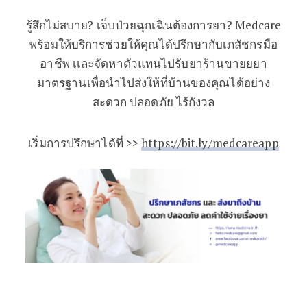
รู้สึกไม่สบาย? เจ็บป่วยฉุกเฉินต้องการยา? Medcare
พร้อมให้บริการช่วยให้คุณได้ปรึกษากับเภสัชกรมือ
อาชีพ เเละจัดหาตัวแทนไปรับยาร้านขายยยา
มาตรฐานเพื่อนำไปส่งให้ที่บ้านของคุณได้อย่าง
สะดวก ปลอดภัย ไร้กังวล
เริ่มการปรึกษาได้ที่ >>
https://bit.ly/medcareapp