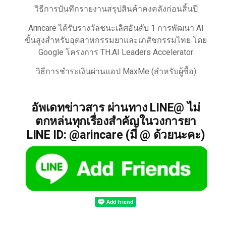
วิธีการบันทึกรายงานสรุปสินค้าคงคลังก่อนสิ้นปี
Arincare ได้รับรางวัลชนะเลิศอันดับ 1 การพัฒนา AI
ขั้นสูงสำหรับอุตสาหกรรมยาและเภสัชกรรมไทย โดย
Google โครงการ TH.AI Leaders Accelerator
วิธีการชำระเงินผ่านแอป MaxMe (สำหรับผู้ซื้อ)
อัพเดทข่าวสาร ผ่านทาง LINE@ ไม่
ตกหล่นทุกเรื่องสำคัญในวงการยา
LINE ID: @arincare (มี @ ด้วยนะคะ)