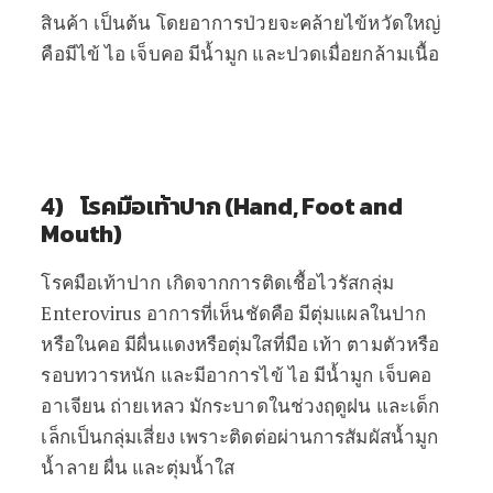
สินค้า เป็นต้น โดยอาการป่วยจะคล้ายไข้หวัดใหญ่
คือมีไข้ ไอ เจ็บคอ มีน้ำมูก และปวดเมื่อยกล้ามเนื้อ
4) โรคมือเท้าปาก (Hand, Foot and
Mouth)
โรคมือเท้าปาก เกิดจากการติดเชื้อไวรัสกลุ่ม
Enterovirus อาการที่เห็นชัดคือ มีตุ่มแผลในปาก
หรือในคอ มีผื่นแดงหรือตุ่มใสที่มือ เท้า ตามตัวหรือ
รอบทวารหนัก และมีอาการไข้ ไอ มีน้ำมูก เจ็บคอ
อาเจียน ถ่ายเหลว มักระบาดในช่วงฤดูฝน และเด็ก
เล็กเป็นกลุ่มเสี่ยง เพราะติดต่อผ่านการสัมผัสน้ำมูก
น้ำลาย ผื่น และตุ่มน้ำใส