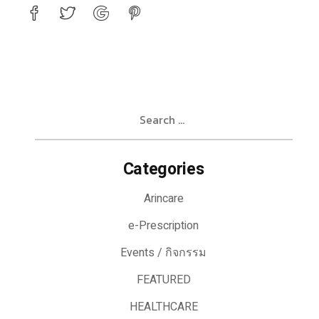
Search
for:
Categories
Arincare
e-Prescription
Events / กิจกรรม
FEATURED
HEALTHCARE