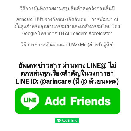
วิธีการบันทึกรายงานสรุปสินค้าคงคลังก่อนสิ้นปี
Arincare ได้รับรางวัลชนะเลิศอันดับ 1 การพัฒนา AI
ขั้นสูงสำหรับอุตสาหกรรมยาและเภสัชกรรมไทย โดย
Google โครงการ TH.AI Leaders Accelerator
วิธีการชำระเงินผ่านแอป MaxMe (สำหรับผู้ซื้อ)
อัพเดทข่าวสาร ผ่านทาง LINE@ ไม่
ตกหล่นทุกเรื่องสำคัญในวงการยา
LINE ID: @arincare (มี @ ด้วยนะคะ)