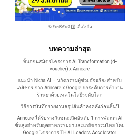
🎁 รับฟรีทันที 1️⃣ เสื้อโปโล
บทความล่าสุด
ขั้นตอนสมัครโครงการ AI Transformation (d-
voucher) x Arincare
แนะนำ Nicha AI – นวัตกรรมผู้ช่วยอัจฉริยะสำหรับ
เภสัชกร จาก Arincare x Google ยกระดับการทำงาน
ร้านยาด้วยเทคโนโลยีระดับโลก
วิธีการบันทึกรายงานสรุปสินค้าคงคลังก่อนสิ้นปี
Arincare ได้รับรางวัลชนะเลิศอันดับ 1 การพัฒนา AI
ขั้นสูงสำหรับอุตสาหกรรมยาและเภสัชกรรมไทย โดย
Google โครงการ TH.AI Leaders Accelerator