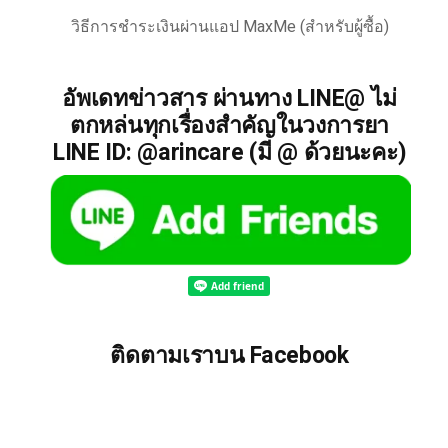
วิธีการชำระเงินผ่านแอป MaxMe (สำหรับผู้ซื้อ)
อัพเดทข่าวสาร ผ่านทาง LINE@ ไม่
ตกหล่นทุกเรื่องสำคัญในวงการยา
LINE ID: @arincare (มี @ ด้วยนะคะ)
ติดตามเราบน Facebook