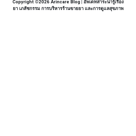
Copyright ©2026 Arincare Blog | อัพเดทสาระน่ารู้เรื่อง
ยา เภสัชกรรม การบริหารร้านขายยา และการดูแลสุขภาพ