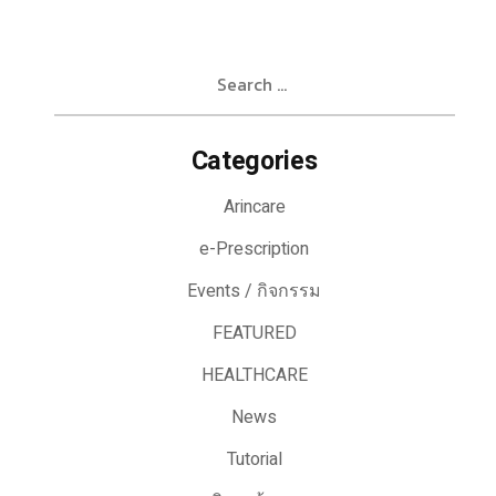
Search
for:
Categories
Arincare
e-Prescription
Events / กิจกรรม
FEATURED
HEALTHCARE
News
Tutorial