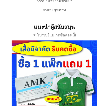
การบริหารร้านขายยา
ยาและสุขภาพ
แนะนำผู้สนับสนุน
📢 โปรเปย์แม่ กดซือตอนนี้!