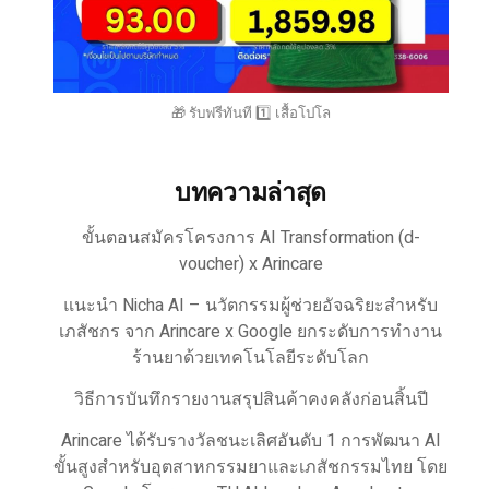
🎁 รับฟรีทันที 1️⃣ เสื้อโปโล
บทความล่าสุด
ขั้นตอนสมัครโครงการ AI Transformation (d-
voucher) x Arincare
แนะนำ Nicha AI – นวัตกรรมผู้ช่วยอัจฉริยะสำหรับ
เภสัชกร จาก Arincare x Google ยกระดับการทำงาน
ร้านยาด้วยเทคโนโลยีระดับโลก
วิธีการบันทึกรายงานสรุปสินค้าคงคลังก่อนสิ้นปี
Arincare ได้รับรางวัลชนะเลิศอันดับ 1 การพัฒนา AI
ขั้นสูงสำหรับอุตสาหกรรมยาและเภสัชกรรมไทย โดย