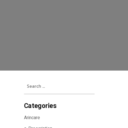
Search
for:
Categories
Arincare