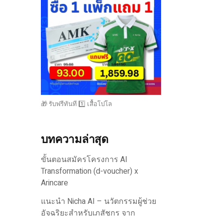
🎁 รับฟรีทันที 1️⃣ เสื้อโปโล
บทความล่าสุด
ขั้นตอนสมัครโครงการ AI
Transformation (d-voucher) x
Arincare
แนะนำ Nicha AI – นวัตกรรมผู้ช่วย
อัจฉริยะสำหรับเภสัชกร จาก