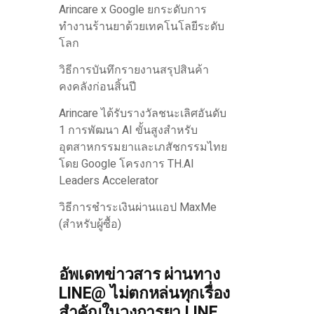
Arincare x Google ยกระดับการ
ทำงานร้านยาด้วยเทคโนโลยีระดับ
โลก
วิธีการบันทึกรายงานสรุปสินค้า
คงคลังก่อนสิ้นปี
Arincare ได้รับรางวัลชนะเลิศอันดับ
1 การพัฒนา AI ขั้นสูงสำหรับ
อุตสาหกรรมยาและเภสัชกรรมไทย
โดย Google โครงการ TH.AI
Leaders Accelerator
วิธีการชำระเงินผ่านแอป MaxMe
(สำหรับผู้ซื้อ)
อัพเดทข่าวสาร ผ่านทาง
LINE@ ไม่ตกหล่นทุกเรื่อง
สำคัญในวงการยา LINE