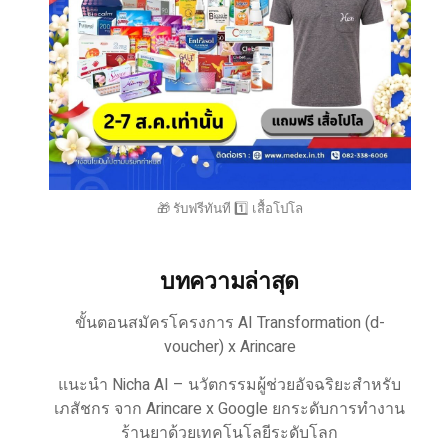
🎁 รับฟรีทันที 1️⃣ เสื้อโปโล
บทความล่าสุด
ขั้นตอนสมัครโครงการ AI Transformation (d-
voucher) x Arincare
แนะนำ Nicha AI – นวัตกรรมผู้ช่วยอัจฉริยะสำหรับ
เภสัชกร จาก Arincare x Google ยกระดับการทำงาน
ร้านยาด้วยเทคโนโลยีระดับโลก