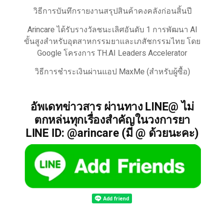
วิธีการบันทึกรายงานสรุปสินค้าคงคลังก่อนสิ้นปี
Arincare ได้รับรางวัลชนะเลิศอันดับ 1 การพัฒนา AI
ขั้นสูงสำหรับอุตสาหกรรมยาและเภสัชกรรมไทย โดย
Google โครงการ TH.AI Leaders Accelerator
วิธีการชำระเงินผ่านแอป MaxMe (สำหรับผู้ซื้อ)
อัพเดทข่าวสาร ผ่านทาง LINE@ ไม่
ตกหล่นทุกเรื่องสำคัญในวงการยา
LINE ID: @arincare (มี @ ด้วยนะคะ)