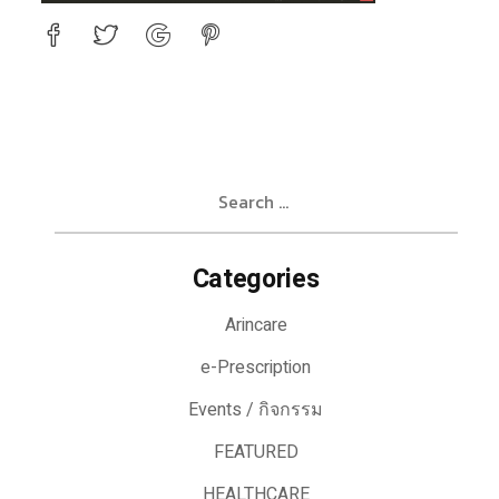
Search
for:
Categories
Arincare
e-Prescription
Events / กิจกรรม
FEATURED
HEALTHCARE