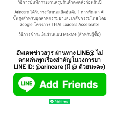
วิธีการบันทึกรายงานสรุปสินค้าคงคลังก่อนสิ้นปี
Arincare ได้รับรางวัลชนะเลิศอันดับ 1 การพัฒนา AI
ขั้นสูงสำหรับอุตสาหกรรมยาและเภสัชกรรมไทย โดย
Google โครงการ TH.AI Leaders Accelerator
วิธีการชำระเงินผ่านแอป MaxMe (สำหรับผู้ซื้อ)
อัพเดทข่าวสาร ผ่านทาง LINE@ ไม่
ตกหล่นทุกเรื่องสำคัญในวงการยา
LINE ID: @arincare (มี @ ด้วยนะคะ)